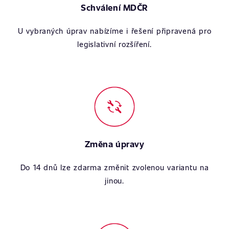
Schválení MDČR
U vybraných úprav nabízíme i řešení připravená pro
legislativní rozšíření.
Změna úpravy
Do 14 dnů lze zdarma změnit zvolenou variantu na
jinou.