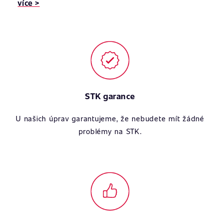
více >
STK garance
U našich úprav garantujeme, že nebudete mít žádné
problémy na STK.