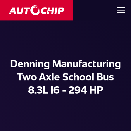
Denning Manufacturing
Two Axle School Bus
8.3L I6 - 294 HP