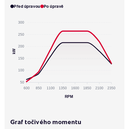
Před úpravou
Po úpravě
300
250
200
kW
150
100
50
600
850
1100
1350
1600
1850
2100
2350
RPM
Graf točivého momentu