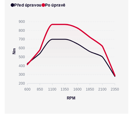
Před úpravou
Po úpravě
900
800
700
600
Nm
500
400
300
200
600
850
1100
1350
1600
1850
2100
2350
RPM