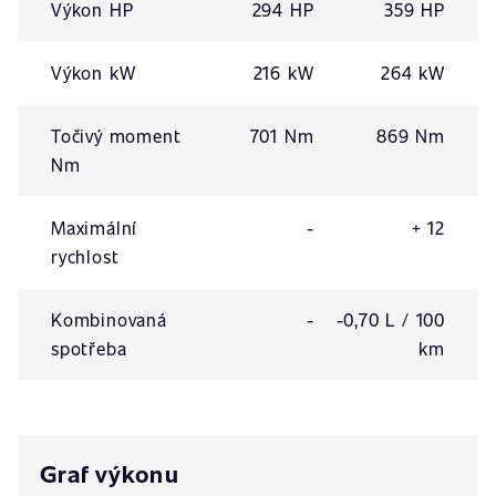
Výkon HP
294 HP
359 HP
Výkon kW
216 kW
264 kW
Točivý moment
701 Nm
869 Nm
Nm
Maximální
-
+ 12
rychlost
Kombinovaná
-
-0,70 L / 100
spotřeba
km
Graf výkonu