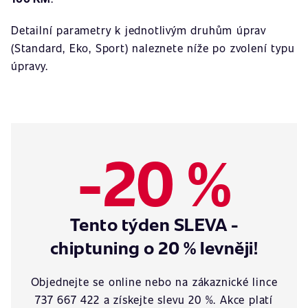
Detailní parametry k jednotlivým druhům úprav
(Standard, Eko, Sport) naleznete níže po zvolení typu
úpravy.
-20 %
Tento týden SLEVA -
chiptuning o 20 % levněji!
Objednejte se online nebo na zákaznické lince
737 667 422 a získejte slevu 20 %. Akce platí