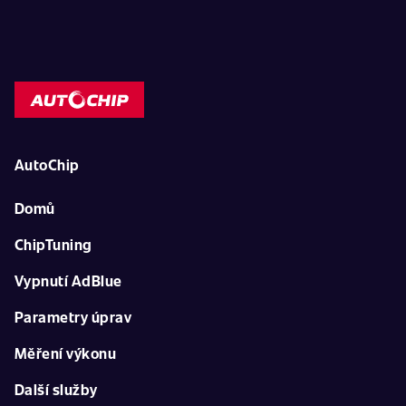
AutoChip
Domů
ChipTuning
Vypnutí AdBlue
Parametry úprav
Měření výkonu
Další služby