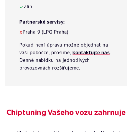
Zlín
✓
Partnerské servisy:
Praha 9 (LPG Praha)
X
Pokud není úpravu možné objednat na
vaší pobočce, prosíme,
kontaktujte nás
.
Denně nabídku na jednotlivých
provozovnách rozšiřujeme.
Chiptuning Vašeho vozu zahrnuje