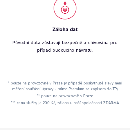
Záloha dat
Původní data zůstávají bezpečně archivována pro
případ budoucího návratu.
* pouze na provozovně v Praze (v případě poskytnuté slevy není
měření součástí úpravy - mimo Premium se zápisem do TP)
** pouze na provozovně v Praze
*** cena služby je 200 Kč, záloha u naší společnosti ZDARMA