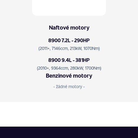
Naftové motory
8900 7.2L - 290HP
(2011+, 7146ccm, 213kW, 1070Nm)
8900 9.4L - 381HP
(2010+, 9364ccm, 280kW, 1700Nm)
Benzinové motory
- žádné motory -