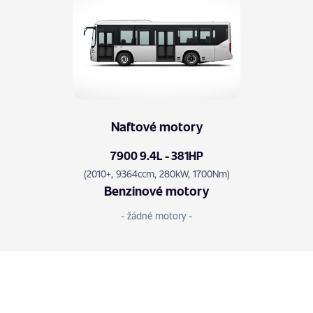
Naftové motory
7900 9.4L - 381HP
(2010+, 9364ccm, 280kW, 1700Nm)
Benzinové motory
- žádné motory -