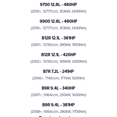
9700 12.8L - 480HP
(2010+, 12777ccm, 353kW, 2400Nm)
9900 12.8L - 480HP
(2010+, 12777ccm, 353kW, 2400Nm)
B12R 12.1L - 381HP
(2001+, 12130ccm, 280kW, 1850Nm)
B12R 12.1L - 420HP
(2002+, 12130ccm, 309kW, 2000Nm)
B7R 7.2L - 241HP
(2006+, 7146ccm, 177kW, 920Nm)
B9R 9.4L - 340HP
(2007+, 9364ccm, 250kW, 1600Nm)
B9R 9.4L - 381HP
(2008+, 9364ccm, 280kW, 1700Nm)