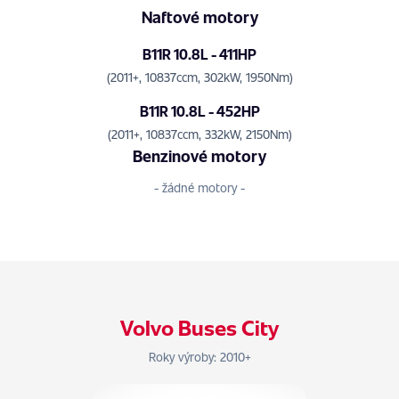
Naftové motory
B11R 10.8L - 411HP
(2011+, 10837ccm, 302kW, 1950Nm)
B11R 10.8L - 452HP
(2011+, 10837ccm, 332kW, 2150Nm)
Benzinové motory
- žádné motory -
Volvo Buses City
Roky výroby: 2010+