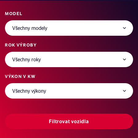
MODEL
ROK VÝROBY
VÝKON V KW
Filtrovat vozidla