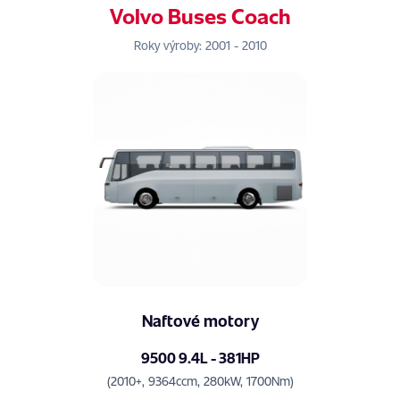
Volvo Buses Coach
Roky výroby: 2001 - 2010
Naftové motory
9500 9.4L - 381HP
(2010+, 9364ccm, 280kW, 1700Nm)