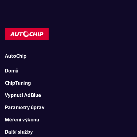
AutoChip
Domů
ChipTuning
Vypnutí AdBlue
Parametry úprav
Měření výkonu
Další služby