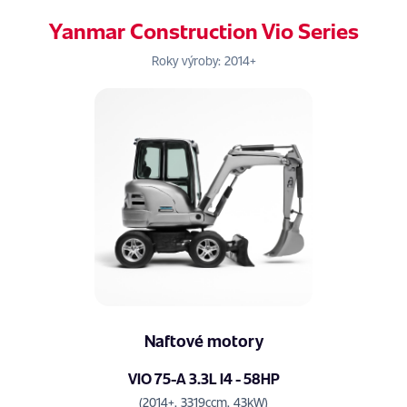
Yanmar Construction Vio Series
Roky výroby: 2014+
Naftové motory
VIO 75-A 3.3L I4 - 58HP
(2014+, 3319ccm, 43kW)