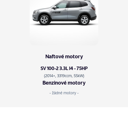
Naftové motory
SV 100-2 3.3L I4 - 75HP
(2014+, 3319ccm, 55kW)
Benzinové motory
- žádné motory -