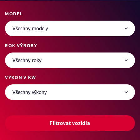
MODEL
ROK VÝROBY
VÝKON V KW
Filtrovat vozidla