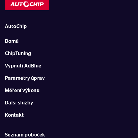
AutoChip
Domů
ChipTuning
Vypnutí AdBlue
Parametry úprav
Měření výkonu
Další služby
Kontakt
Seznam poboček