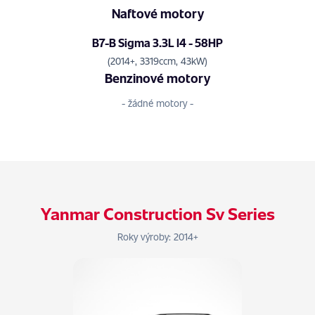
Naftové motory
B7-B Sigma 3.3L I4 - 58HP
(2014+, 3319ccm, 43kW)
Benzinové motory
- žádné motory -
Yanmar Construction Sv Series
Roky výroby: 2014+