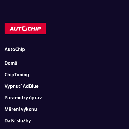
AutoChip
Domů
ChipTuning
Vypnutí AdBlue
Parametry úprav
Měření výkonu
Další služby