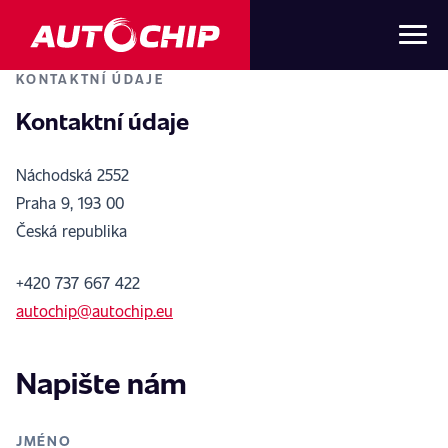
KONTAKTNÍ ÚDAJE
Kontaktní údaje
Náchodská 2552
Praha 9, 193 00
Česká republika
+420 737 667 422
autochip@autochip.eu
Napište nám
JMÉNO