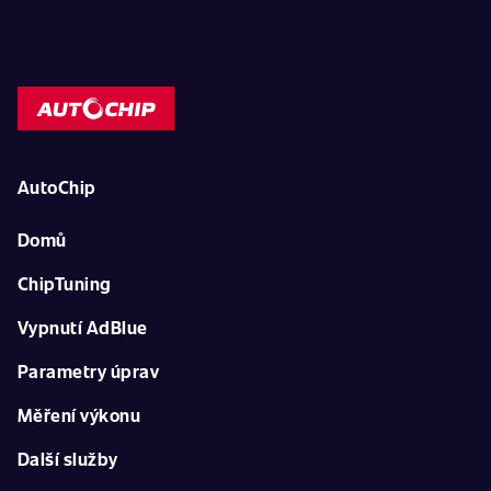
AutoChip
Domů
ChipTuning
Vypnutí AdBlue
Parametry úprav
Měření výkonu
Další služby