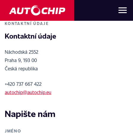
KONTAKTNÍ ÚDAJE
Kontaktní údaje
Náchodská 2552
Praha 9, 193 00
Česká republika
+420 737 667 422
autochip@autochip.eu
Napište nám
JMÉNO