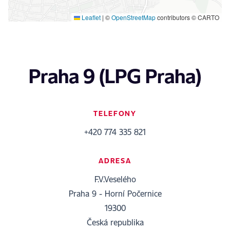
Leaflet
|
©
OpenStreetMap
contributors © CARTO
Praha 9 (LPG Praha)
TELEFONY
+420 774 335 821
ADRESA
F.V.Veselého
Praha 9 - Horní Počernice
19300
Česká republika