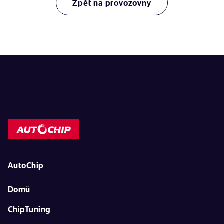
Zpět na provozovny
AutoChip
Domů
ChipTuning