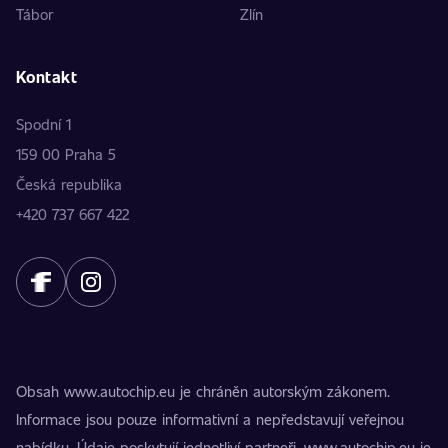
Tábor
Zlín
Kontakt
Spodní 1
159 00 Praha 5
Česká republika
+420 737 667 422
Obsah www.autochip.eu je chráněn autorským zákonem.
Informace jsou pouze informativní a nepředstavují veřejnou
nabídku. Údaje poskytují jednotliví partneři. www.autochip.eu je