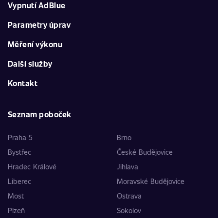
Vypnutí AdBlue
Parametry úprav
Měření výkonu
Další služby
Kontakt
Seznam poboček
Praha 5
Brno
Bystřec
České Budějovice
Hradec Králové
Jihlava
Liberec
Moravské Budějovice
Most
Ostrava
Plzeň
Sokolov