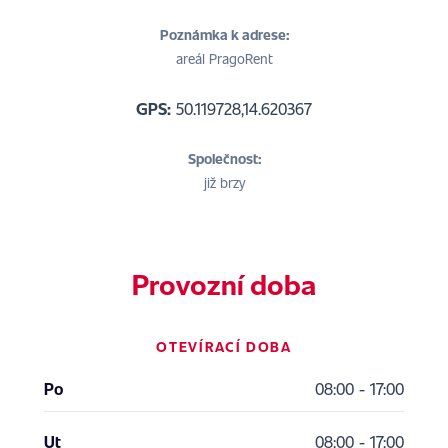
Poznámka k adrese:
areál PragoRent
GPS:
50.119728,14.620367
Společnost:
již brzy
Provozní doba
OTEVÍRACÍ DOBA
Po
08:00 - 17:00
Ut
08:00 - 17:00