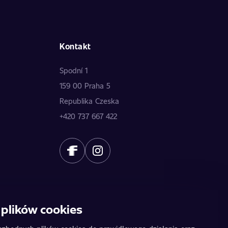
Kontakt
Spodní 1
159 00 Praha 5
Republika Czeska
+420 737 667 422
plików cookies
owią oferty publicznej. Dane dostarczają poszczególni