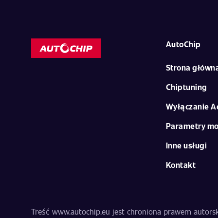
AutoChip
Strona główn
Chiptuning
Wyłączanie A
Parametry mo
Inne usługi
Kontakt
Treść www.autochip.eu jest chroniona prawem autorski