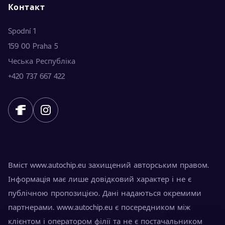
Контакт
Spodní 1
159 00 Praha 5
Чеська Республіка
+420 737 667 422
Вміст www.autochip.eu захищений авторським правом.
Інформація має лише довідковий характер і не є
публічною пропозицією. Дані надаються окремими
партнерами. www.autochip.eu є посередником між
клієнтом і оператором філії та не є постачальником