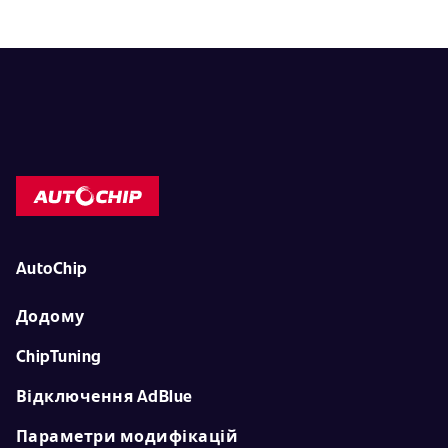
AutoChip
Додому
ChipTuning
Відключення AdBlue
Параметри модифікацій