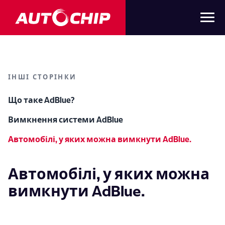
ІНШІ СТОРІНКИ
Що таке AdBlue?
Вимкнення системи AdBlue
Автомобілі, у яких можна вимкнути AdBlue.
Автомобілі, у яких можна
вимкнути AdBlue.