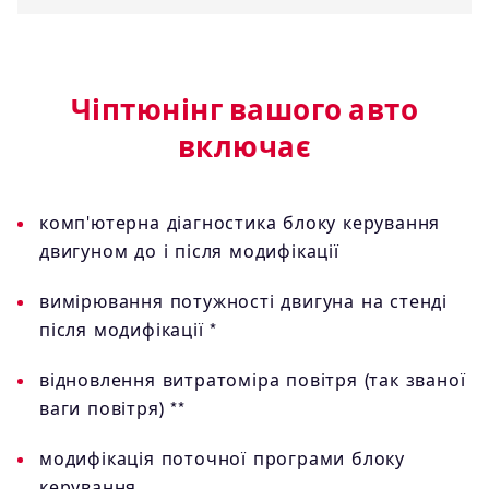
Чіптюнінг вашого авто
включає
комп'ютерна діагностика блоку керування
двигуном до і після модифікації
вимірювання потужності двигуна на стенді
після модифікації *
відновлення витратоміра повітря (так званої
ваги повітря) **
модифікація поточної програми блоку
керування