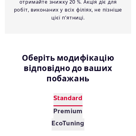
отримайте знижку 20 %. Акція діє для
робіт, виконаних у всіх філіях, не пізніше
цієї пʼятниці.
Оберіть модифікацію
відповідно до ваших
побажань
Standard
Premium
EcoTuning