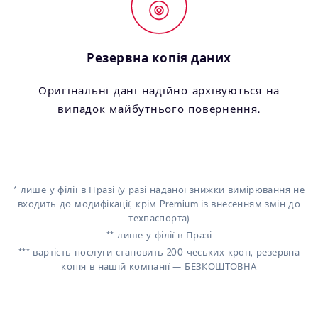
Резервна копія даних
Оригінальні дані надійно архівуються на
випадок майбутнього повернення.
* лише у філії в Празі (у разі наданої знижки вимірювання не
входить до модифікації, крім Premium із внесенням змін до
техпаспорта)
** лише у філії в Празі
*** вартість послуги становить 200 чеських крон, резервна
копія в нашій компанії — БЕЗКОШТОВНА