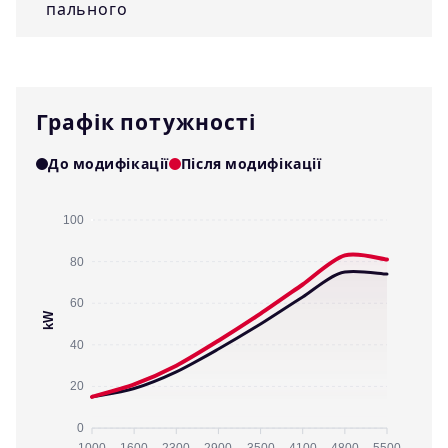
пального
Графік потужності
До модифікації
Після модифікації
100
80
60
kW
40
20
0