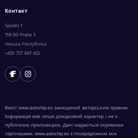
Контакт
Spodní 1
159 00 Praha 5
Чеська Республіка
+420 737 667 422
Вміст www.autochip.eu захищений авторським правом.
Інформація має лише довідковий характер і не є
публічною пропозицією. Дані надаються окремими
партнерами. www.autochip.eu є посередником між