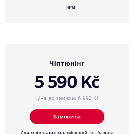
RPM
Чіптюнінг
5 590 Kč
Ціна до знижки:
6 990 Kč
Замовити
Для мобільних модифікацій діє базова