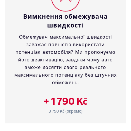
Вимкнення обмежувача
швидкості
Обмежувач максимальної швидкості
заважає повністю використати
потенціал автомобіля? Ми пропонуємо
його деактивацію, завдяки чому авто
зможе досягти свого реального
максимального потенціалу без штучних
обмежень.
+ 1 790 Kč
3 790 Kč (окремо)