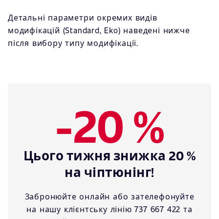
Детальні параметри окремих видів
модифікацій (Standard, Eko) наведені нижче
після вибору типу модифікації.
-20 %
Цього тижня знижка 20 %
на чіптюнінг!
Забронюйте онлайн або зателефонуйте
на нашу клієнтську лінію 737 667 422 та