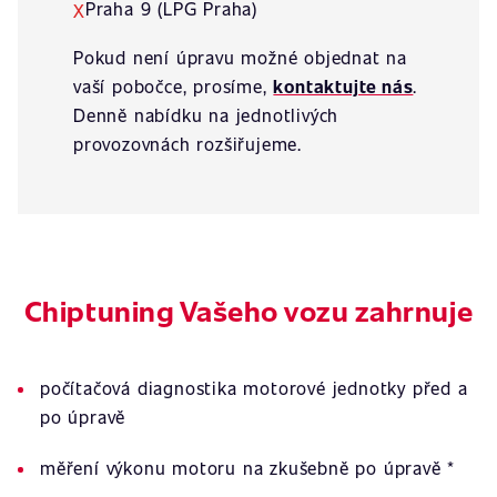
Praha 9 (LPG Praha)
X
Pokud není úpravu možné objednat na
vaší pobočce, prosíme,
kontaktujte nás
.
Denně nabídku na jednotlivých
provozovnách rozšiřujeme.
Chiptuning Vašeho vozu zahrnuje
počítačová diagnostika motorové jednotky před a
po úpravě
měření výkonu motoru na zkušebně po úpravě *