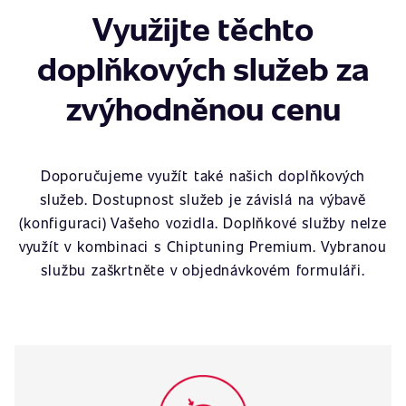
Využijte těchto
doplňkových služeb za
zvýhodněnou cenu
Doporučujeme využít také našich doplňkových
služeb. Dostupnost služeb je závislá na výbavě
(konfiguraci) Vašeho vozidla. Doplňkové služby nelze
využít v kombinaci s Chiptuning Premium. Vybranou
službu zaškrtněte v objednávkovém formuláři.