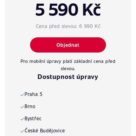
5 590 Kč
Cena před slevou:
6 990 Kč
Objednat
Pro mobilní úpravy platí základní cena před
slevou.
Dostupnost úpravy
Praha 5
✓
Brno
✓
Bystřec
✓
České Budějovice
✓