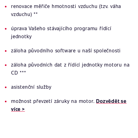
renovace měřiče hmotnosti vzduchu (tzv. váha
vzduchu) **
úprava Vašeho stávajícího programu řídící
jednotky
záloha původního software u naší společnosti
záloha původních dat z řídící jednotky motoru na
CD ***
asistenční služby
možnost převzetí záruky na motor.
Dozvědět se
více >