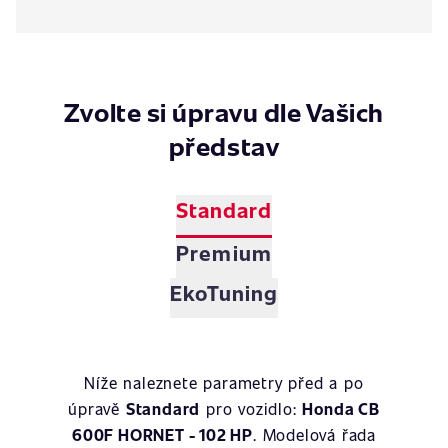
Zvolte si úpravu dle Vašich
představ
Standard
Premium
EkoTuning
Níže naleznete parametry před a po
úpravě
Standard
pro vozidlo:
Honda CB
600F HORNET - 102 HP
. Modelová řada