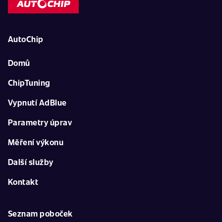
AutoChip
Domů
ChipTuning
Vypnutí AdBlue
Parametry úprav
Měření výkonu
Další služby
Kontakt
Seznam poboček