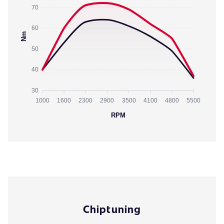
70
60
Nm
50
40
30
1000
1600
2300
2900
3500
4100
4800
5500
RPM
Chiptuning