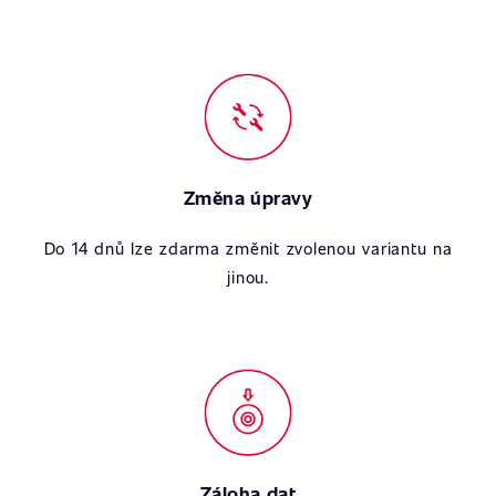
Změna úpravy
Do 14 dnů lze zdarma změnit zvolenou variantu na
jinou.
Záloha dat