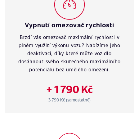
Vypnutí omezovač rychlosti
Brzdí vás omezovač maximální rychlosti v
plném využití výkonu vozu? Nabízíme jeho
deaktivaci, díky které může vozidlo
dosáhnout svého skutečného maximálního
potenciálu bez umělého omezení.
+ 1 790 Kč
3 790 Kč (samostatně)