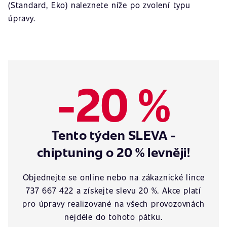
(Standard, Eko) naleznete níže po zvolení typu
úpravy.
-20 %
Tento týden SLEVA -
chiptuning o 20 % levněji!
Objednejte se online nebo na zákaznické lince
737 667 422 a získejte slevu 20 %. Akce platí
pro úpravy realizované na všech provozovnách
nejdéle do tohoto pátku.