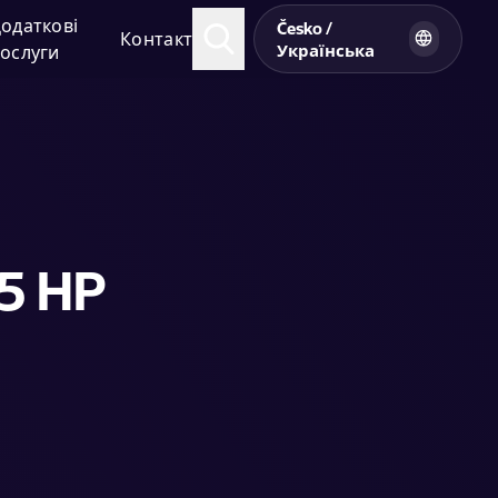
одаткові
Česko /
Контакт
Українська
ослуги
5 HP