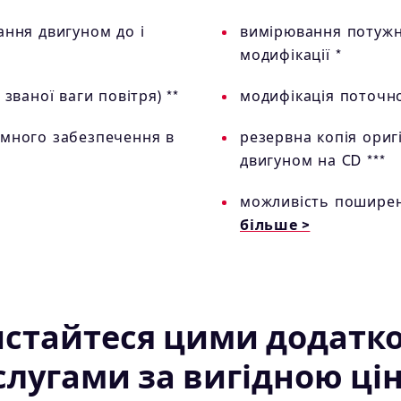
ання двигуном до і
вимірювання потужно
модифікації *
званої ваги повітря) **
модифікація поточн
амного забезпечення в
резервна копія ориг
двигуном на CD ***
можливість поширенн
більше >
истайтеся цими додатк
слугами за вигідною ці