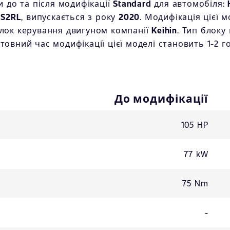
 до та після модифікації
Standard
для автомобіля:
0S2RL
, випускається з року
2020
. Модифікація цієї 
Блок керування двигуном компанії
Keihin
. Тип блоку
товний час модифікації цієї моделі становить 1-2 г
До модифікації
105 HP
77 kW
75 Nm
-