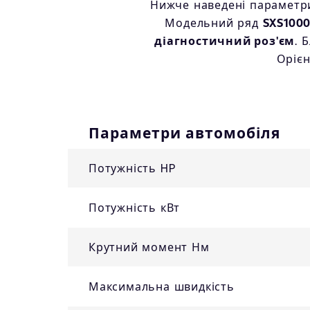
Нижче наведені параметри
Модельний ряд
SXS100
діагностичний роз'єм
. 
Орієн
Параметри автомобіля
Потужність HP
Потужність кВт
Крутний момент Нм
Максимальна швидкість