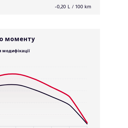
-0,20 L / 100 km
го моменту
я модифікації