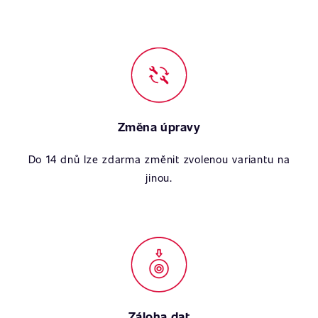
Změna úpravy
Do 14 dnů lze zdarma změnit zvolenou variantu na
jinou.
Záloha dat