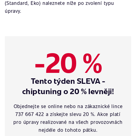
(Standard, Eko) naleznete níže po zvolení typu
úpravy.
-20 %
Tento týden SLEVA -
chiptuning o 20 % levněji!
Objednejte se online nebo na zákaznické lince
737 667 422 a získejte slevu 20 %. Akce platí
pro úpravy realizované na všech provozovnách
nejdéle do tohoto pátku.