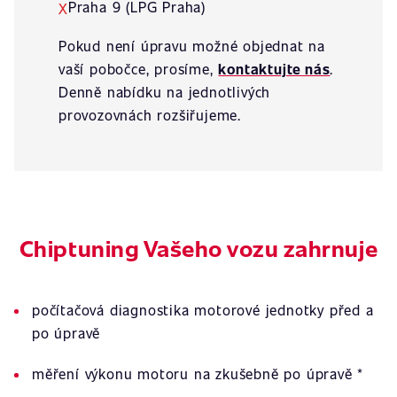
Praha 9 (LPG Praha)
X
Pokud není úpravu možné objednat na
vaší pobočce, prosíme,
kontaktujte nás
.
Denně nabídku na jednotlivých
provozovnách rozšiřujeme.
Chiptuning Vašeho vozu zahrnuje
počítačová diagnostika motorové jednotky před a
po úpravě
měření výkonu motoru na zkušebně po úpravě *