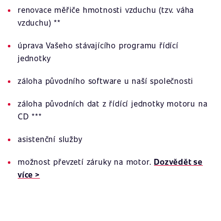
renovace měřiče hmotnosti vzduchu (tzv. váha
vzduchu) **
úprava Vašeho stávajícího programu řídící
jednotky
záloha původního software u naší společnosti
záloha původních dat z řídící jednotky motoru na
CD ***
asistenční služby
možnost převzetí záruky na motor.
Dozvědět se
více >