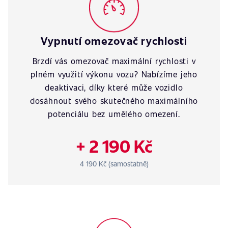
Vypnutí omezovač rychlosti
Brzdí vás omezovač maximální rychlosti v
plném využití výkonu vozu? Nabízíme jeho
deaktivaci, díky které může vozidlo
dosáhnout svého skutečného maximálního
potenciálu bez umělého omezení.
+ 2 190 Kč
4 190 Kč (samostatně)