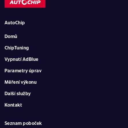
AutoChip
Domů
ChipTuning
Vypnutí AdBlue
Parametry úprav
Měření výkonu
Další služby
Kontakt
Seznam poboček