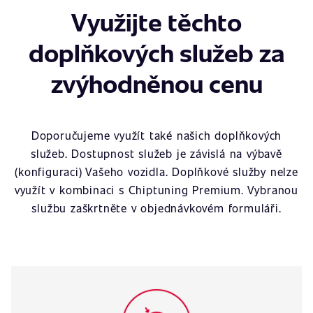
Využijte těchto
doplňkových služeb za
zvýhodněnou cenu
Doporučujeme využít také našich doplňkových
služeb. Dostupnost služeb je závislá na výbavě
(konfiguraci) Vašeho vozidla. Doplňkové služby nelze
využít v kombinaci s Chiptuning Premium. Vybranou
službu zaškrtněte v objednávkovém formuláři.