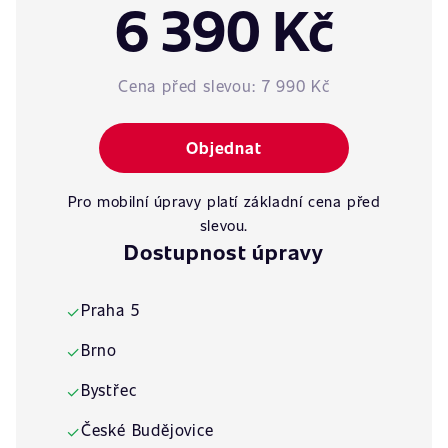
6 390 Kč
Cena před slevou:
7 990 Kč
Objednat
Pro mobilní úpravy platí základní cena před
slevou.
Dostupnost úpravy
Praha 5
✓
Brno
✓
Bystřec
✓
České Budějovice
✓