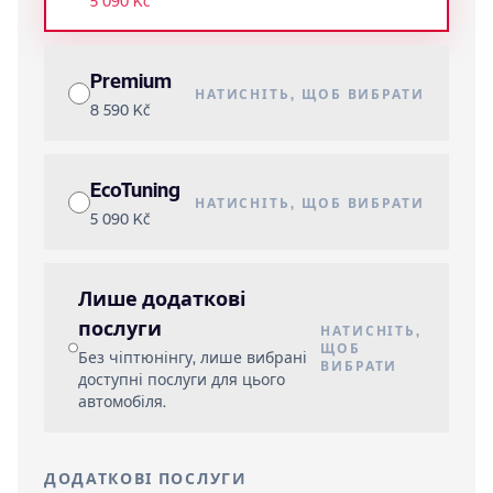
5 090 Kč
Premium
НАТИСНІТЬ, ЩОБ ВИБРАТИ
8 590 Kč
EcoTuning
НАТИСНІТЬ, ЩОБ ВИБРАТИ
5 090 Kč
Лише додаткові
послуги
НАТИСНІТЬ,
ЩОБ
Без чіптюнінгу, лише вибрані
ВИБРАТИ
доступні послуги для цього
автомобіля.
ДОДАТКОВІ ПОСЛУГИ