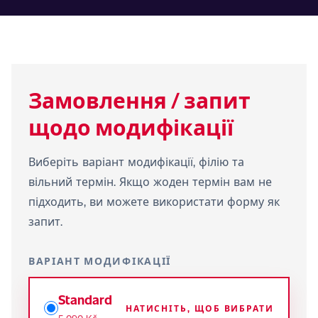
Замовлення / запит
щодо модифікації
Виберіть варіант модифікації, філію та
вільний термін. Якщо жоден термін вам не
підходить, ви можете використати форму як
запит.
ВАРІАНТ МОДИФІКАЦІЇ
Standard
НАТИСНІТЬ, ЩОБ ВИБРАТИ