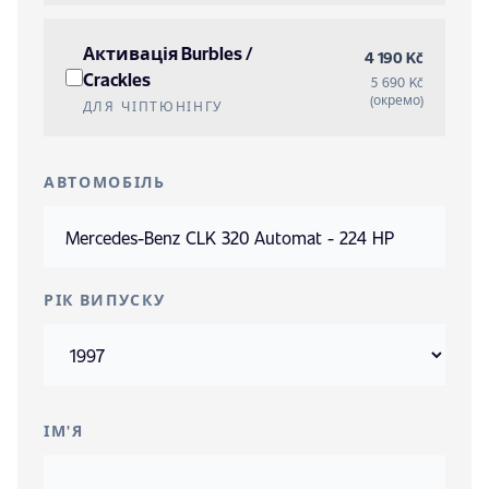
Активація Burbles /
4 190 Kč
Crackles
5 690 Kč
(окремо)
ДЛЯ ЧІПТЮНІНГУ
АВТОМОБІЛЬ
РІК ВИПУСКУ
ІМ'Я