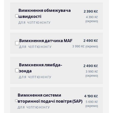
Вимкнення обмежувача
2 390 Kč
швидкості
4 390 Kč
(окремо)
ДЛЯ ЧІПТЮНІНГУ
Вимкнення датчика MAF
2 490 Kč
3 990 Kč (окремо)
ДЛЯ ЧІПТЮНІНГУ
Вимкнення лямбда-
2 490 Kč
зонда
3 990 Kč
(окремо)
ДЛЯ ЧІПТЮНІНГУ
Вимкнення системи
4 190 Kč
вторинної подачі повітря (SAP)
5 690 Kč
(окремо)
ДЛЯ ЧІПТЮНІНГУ