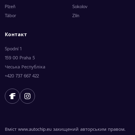
Plzeň
Sokolov
Tábor
Zlín
Контакт
Spodní 1
159 00 Praha 5
Чеська Республіка
+420 737 667 422
Вміст www.autochip.eu захищений авторським правом.