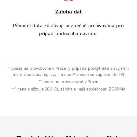
Záloha dat
Původní data zůstávají bezpečně archivována pro
případ budoucího návratu.
* pouze na provozovně v Praze (v případě poskytnuté slevy není
měření součástí úpravy - mimo Premium se zápisem do TP)
** pouze na provozovně v Praze
*** cena služby je 200 Kč, záloha u naší společnosti ZDARMA