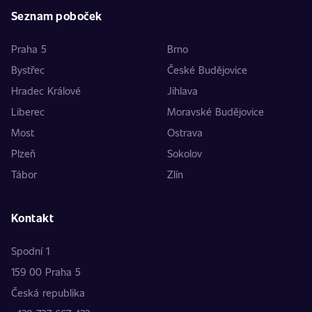
Seznam poboček
Praha 5
Brno
Bystřec
České Budějovice
Hradec Králové
Jihlava
Liberec
Moravské Budějovice
Most
Ostrava
Plzeň
Sokolov
Tábor
Zlín
Kontakt
Spodní 1
159 00 Praha 5
Česká republika