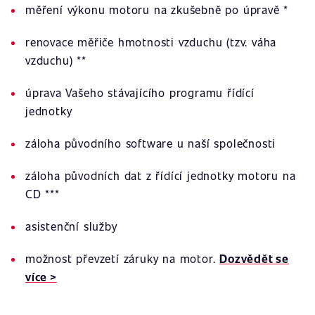
měření výkonu motoru na zkušebně po úpravě *
renovace měřiče hmotnosti vzduchu (tzv. váha
vzduchu) **
úprava Vašeho stávajícího programu řídící
jednotky
záloha původního software u naší společnosti
záloha původních dat z řídící jednotky motoru na
CD ***
asistenční služby
možnost převzetí záruky na motor.
Dozvědět se
více >