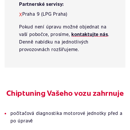
Partnerské servisy:
Praha 9 (LPG Praha)
X
Pokud není úpravu možné objednat na
vaší pobočce, prosíme,
kontaktujte nás
.
Denně nabídku na jednotlivých
provozovnách rozšiřujeme.
Chiptuning Vašeho vozu zahrnuje
počítačová diagnostika motorové jednotky před a
po úpravě