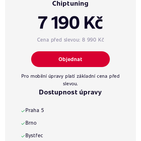
Chiptuning
7 190 Kč
Cena před slevou:
8 990 Kč
Objednat
Pro mobilní úpravy platí základní cena před
slevou.
Dostupnost úpravy
Praha 5
✓
Brno
✓
Bystřec
✓