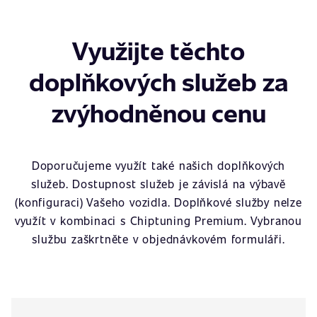
Využijte těchto
doplňkových služeb za
zvýhodněnou cenu
Doporučujeme využít také našich doplňkových
služeb. Dostupnost služeb je závislá na výbavě
(konfiguraci) Vašeho vozidla. Doplňkové služby nelze
využít v kombinaci s Chiptuning Premium. Vybranou
službu zaškrtněte v objednávkovém formuláři.