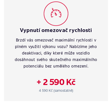
Vypnutí omezovač rychlosti
Brzdí vás omezovač maximální rychlosti v
plném využití výkonu vozu? Nabízíme jeho
deaktivaci, díky které může vozidlo
dosáhnout svého skutečného maximálního
potenciálu bez umělého omezení.
+ 2 590 Kč
4 590 Kč (samostatně)