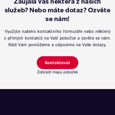
Zaujala Vás některá z našich
služeb? Nebo máte dotaz? Ozvěte
se nám!
Využijte našeho kontaktního formuláře nebo některý
z přímých kontaktů na Vaší pobočce a ozvěte se nám.
Rádi Vám pomůžeme a odpovíme na Vaše dotazy.
Kontaktovat
Zobrazit mapu poboček