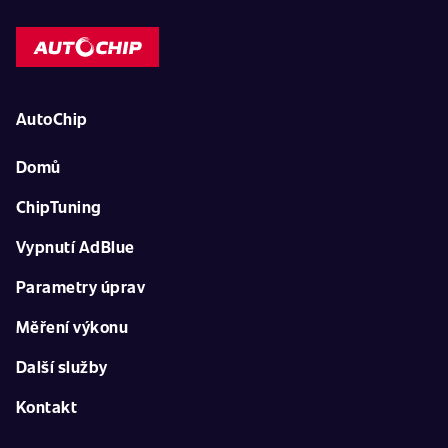
AutoChip
Domů
ChipTuning
Vypnutí AdBlue
Parametry úprav
Měření výkonu
Další služby
Kontakt