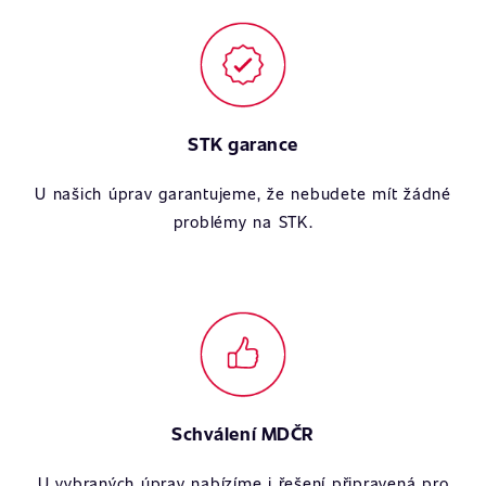
STK garance
U našich úprav garantujeme, že nebudete mít žádné
problémy na STK.
Schválení MDČR
U vybraných úprav nabízíme i řešení připravená pro