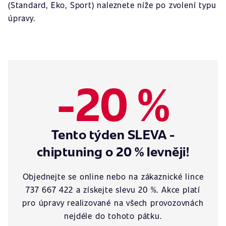
(Standard, Eko, Sport) naleznete níže po zvolení typu
úpravy.
-20 %
Tento týden SLEVA -
chiptuning o 20 % levněji!
Objednejte se online nebo na zákaznické lince
737 667 422 a získejte slevu 20 %. Akce platí
pro úpravy realizované na všech provozovnách
nejdéle do tohoto pátku.