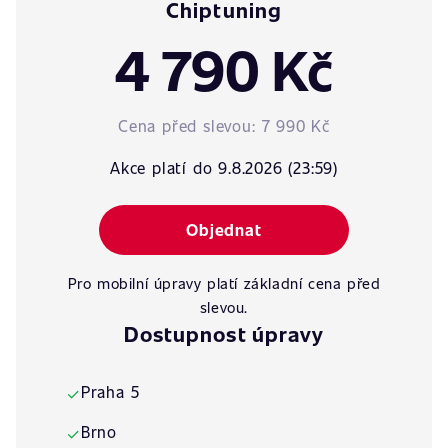
Chiptuning
4 790 Kč
Cena před slevou:
7 990 Kč
Akce platí do 9.8.2026 (23:59)
Objednat
Pro mobilní úpravy platí základní cena před
slevou.
Dostupnost úpravy
Praha 5
✓
Brno
✓