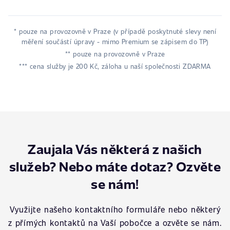
* pouze na provozovně v Praze (v případě poskytnuté slevy není
měření součástí úpravy - mimo Premium se zápisem do TP)
** pouze na provozovně v Praze
*** cena služby je 200 Kč, záloha u naší společnosti ZDARMA
Zaujala Vás některá z našich
služeb? Nebo máte dotaz? Ozvěte
se nám!
Využijte našeho kontaktního formuláře nebo některý
z přímých kontaktů na Vaší pobočce a ozvěte se nám.