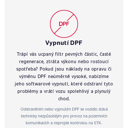
Vypnutí DPF
Trápí vás ucpaný filtr pevných částic, časté
regenerace, ztráta výkonu nebo rostoucí
spotřeba? Pokud jsou náklady na opravu či
výměnu DPF neúměrně vysoké, nabízíme
jeho softwarové vypnutí, které odstraní tyto
problémy a vrátí vozu spolehlivý a plynulý
chod.
Odstraněním nebo vypnutím DPF se vozidlo stává
technicky nezpůsobilým pro provoz na pozemních
komunikacích a neprojde kontrolou na STK.