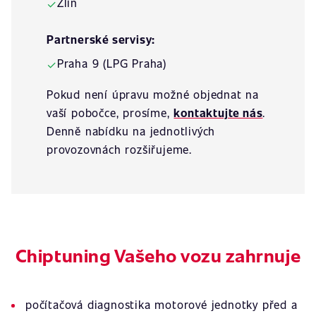
Zlín
✓
Partnerské servisy:
Praha 9 (LPG Praha)
✓
Pokud není úpravu možné objednat na
vaší pobočce, prosíme,
kontaktujte nás
.
Denně nabídku na jednotlivých
provozovnách rozšiřujeme.
Chiptuning Vašeho vozu zahrnuje
počítačová diagnostika motorové jednotky před a