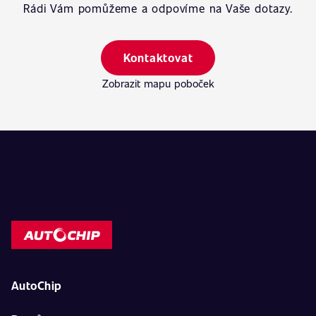
Rádi Vám pomůžeme a odpovíme na Vaše dotazy.
Kontaktovat
Zobrazit mapu poboček
AutoChip