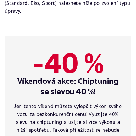
(Standard, Eko, Sport) naleznete níže po zvolení typu
úpravy.
-40 %
Víkendová akce: Chiptuning
se slevou 40 %!
Jen tento víkend můžete vylepšit výkon svého
vozu za bezkonkurenční cenu! Využijte 40%
slevu na chiptuning a užijte si více výkonu a
nižší spotřebu. Taková příležitost se nebude