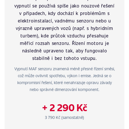
vypnutí se používá spíše jako nouzové řešení
v případech, kdy dochází k problémům s
elektroinstalací, vadnému senzoru nebo u
výrazně upravených vozů (např. s hybridním
turbem), kde průtok vzduchu přesahuje
měřicí rozsah senzoru. Řízení motoru je
následně upraveno tak, aby fungovalo
stabilně i bez tohoto vstupu.
Vypnutí MAF senzoru znamená méně přesné řízení směsi,
což může ovlivnit spotřebu, výkon i emise. Jedná se o
kompromisní řešení, které nenahrazuje opravu závady
nebo správné dimenzování komponent.
+ 2 290 Kč
3 790 Kč (samostatně)