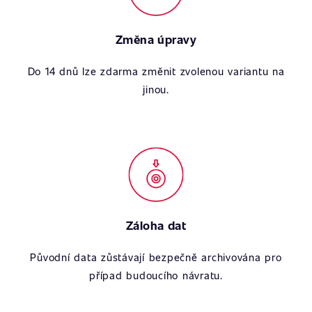
Změna úpravy
Do 14 dnů lze zdarma změnit zvolenou variantu na
jinou.
Záloha dat
Původní data zůstávají bezpečně archivována pro
případ budoucího návratu.