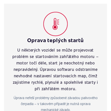
Oprava teplých startů
U některých vozidel se může projevovat
problém se startováním zahřátého motoru –
motor točí déle, start je neochotný nebo
nepravidelný. Úpravou softwaru odstraníme
nevhodné nastavení startovacích map, čímž
zajistíme rychlé, plynulé a spolehlivé starty i
při zahřátém motoru.
Úprava neřeší problémy způsobené závadou palivového
čerpadla – v takovém případě je nutná oprava
mechanické závady.