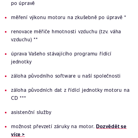
po úpravě
měření výkonu motoru na zkušebně po úpravě *
renovace měřiče hmotnosti vzduchu (tzv. váha
vzduchu) **
úprava Vašeho stávajícího programu řídící
jednotky
záloha původního software u naší společnosti
záloha původních dat z řídící jednotky motoru na
CD ***
asistenční služby
možnost převzetí záruky na motor.
Dozvědět se
více >