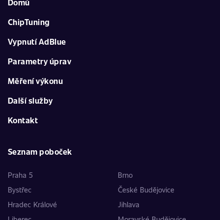
Domů
ChipTuning
Vypnutí AdBlue
Parametry úprav
Měření výkonu
Další služby
Kontakt
Seznam poboček
Praha 5
Brno
Bystřec
České Budějovice
Hradec Králové
Jihlava
Liberec
Moravské Budějovice