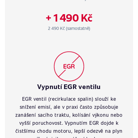
+ 1 490 Kč
2 490 Kč (samostatně)
Vypnutí EGR ventilu
EGR ventil (recirkulace spalin) slouží ke
snížení emisí, ale v praxi často způsobuje
zanášení sacího traktu, kolísání výkonu nebo
vyšší poruchovost. Vypnutím EGR dojde k
čistšímu chodu motoru, lepší odezvě na plyn