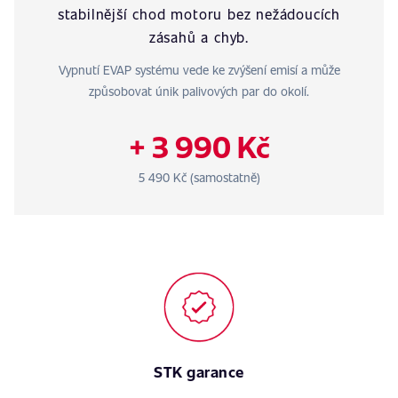
stabilnější chod motoru bez nežádoucích
zásahů a chyb.
Vypnutí EVAP systému vede ke zvýšení emisí a může
způsobovat únik palivových par do okolí.
+ 3 990 Kč
5 490 Kč (samostatně)
STK garance