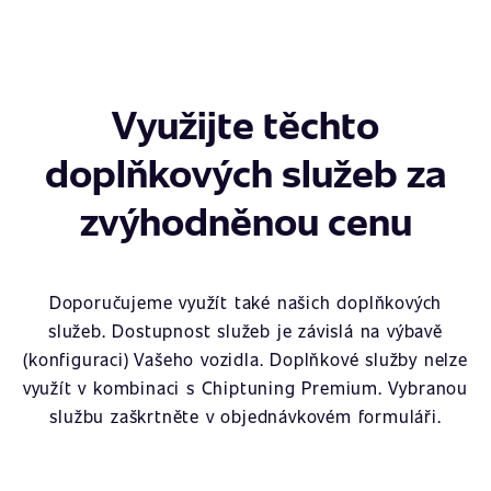
Využijte těchto
doplňkových služeb za
zvýhodněnou cenu
Doporučujeme využít také našich doplňkových
služeb. Dostupnost služeb je závislá na výbavě
(konfiguraci) Vašeho vozidla. Doplňkové služby nelze
využít v kombinaci s Chiptuning Premium. Vybranou
službu zaškrtněte v objednávkovém formuláři.