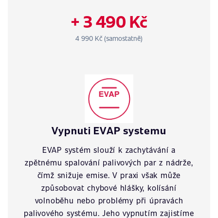
+ 3 490 Kč
4 990 Kč (samostatně)
Vypnuti EVAP systemu
EVAP systém slouží k zachytávání a
zpětnému spalování palivových par z nádrže,
čímž snižuje emise. V praxi však může
způsobovat chybové hlášky, kolísání
volnoběhu nebo problémy při úpravách
palivového systému. Jeho vypnutím zajistíme