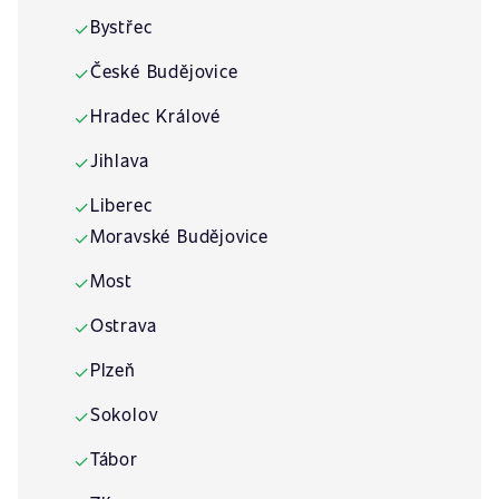
Bystřec
✓
České Budějovice
✓
Hradec Králové
✓
Jihlava
✓
Liberec
✓
Moravské Budějovice
✓
Most
✓
Ostrava
✓
Plzeň
✓
Sokolov
✓
Tábor
✓