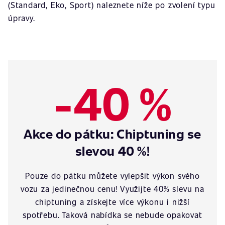
(Standard, Eko, Sport) naleznete níže po zvolení typu
úpravy.
-40 %
Akce do pátku: Chiptuning se
slevou 40 %!
Pouze do pátku můžete vylepšit výkon svého
vozu za jedinečnou cenu! Využijte 40% slevu na
chiptuning a získejte více výkonu i nižší
spotřebu. Taková nabídka se nebude opakovat