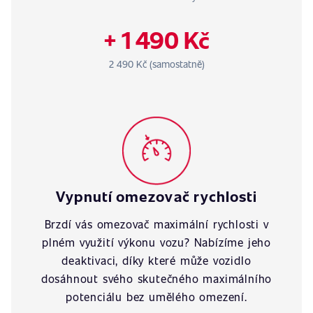
+ 1 490 Kč
2 490 Kč (samostatně)
Vypnutí omezovač rychlosti
Brzdí vás omezovač maximální rychlosti v
plném využití výkonu vozu? Nabízíme jeho
deaktivaci, díky které může vozidlo
dosáhnout svého skutečného maximálního
potenciálu bez umělého omezení.