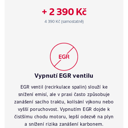
+ 2 390 Kč
4 390 Kč (samostatně)
Vypnutí EGR ventilu
EGR ventil (recirkulace spalin) slouží ke
snížení emisí, ale v praxi často způsobuje
zanášení sacího traktu, kolísání výkonu nebo
vyšší poruchovost. Vypnutím EGR dojde k
čistšímu chodu motoru, lepší odezvě na plyn
a snížení rizika zanášení karbonem.