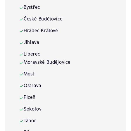
Bystřec
✓
České Budějovice
✓
Hradec Králové
✓
Jihlava
✓
Liberec
✓
Moravské Budějovice
✓
Most
✓
Ostrava
✓
Plzeň
✓
Sokolov
✓
Tábor
✓