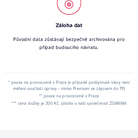
Záloha dat
Původní data zůstávají bezpečně archivována pro
případ budoucího návratu.
* pouze na provozovně v Praze (v případě poskytnuté slevy není
měření součástí úpravy - mimo Premium se zápisem do TP)
** pouze na provozovně v Praze
*** cena služby je 200 Kč, záloha u naší společnosti ZDARMA