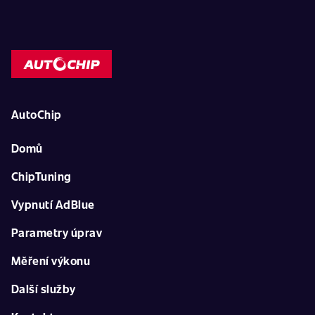
AutoChip
Domů
ChipTuning
Vypnutí AdBlue
Parametry úprav
Měření výkonu
Další služby