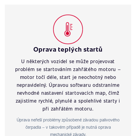
Oprava teplých startů
U některých vozidel se může projevovat
problém se startováním zahřátého motoru –
motor točí déle, start je neochotný nebo
nepravidelný. Úpravou softwaru odstraníme
nevhodné nastavení startovacích map, čímž
zajistíme rychlé, plynulé a spolehlivé starty i
při zahřátém motoru.
Úprava neřeší problémy způsobené závadou palivového
čerpadla – v takovém případě je nutná oprava
mechanické závady.