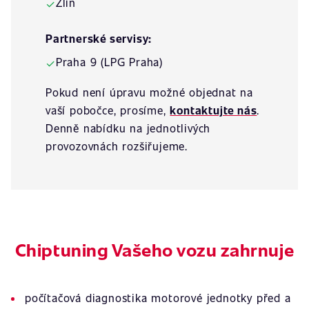
Zlín
✓
Partnerské servisy:
Praha 9 (LPG Praha)
✓
Pokud není úpravu možné objednat na
vaší pobočce, prosíme,
kontaktujte nás
.
Denně nabídku na jednotlivých
provozovnách rozšiřujeme.
Chiptuning Vašeho vozu zahrnuje
počítačová diagnostika motorové jednotky před a