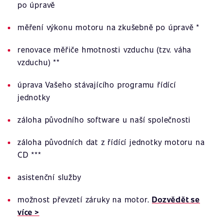
po úpravě
měření výkonu motoru na zkušebně po úpravě *
renovace měřiče hmotnosti vzduchu (tzv. váha
vzduchu) **
úprava Vašeho stávajícího programu řídící
jednotky
záloha původního software u naší společnosti
záloha původních dat z řídící jednotky motoru na
CD ***
asistenční služby
možnost převzetí záruky na motor.
Dozvědět se
více >