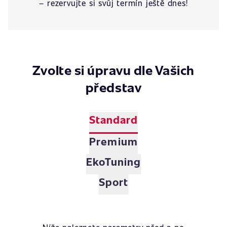
– rezervujte si svůj termín ještě dnes!
Zvolte si úpravu dle Vašich
představ
Standard
Premium
EkoTuning
Sport