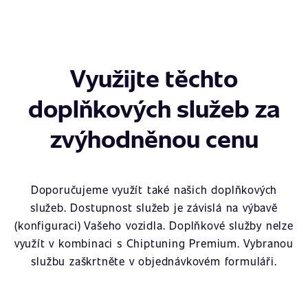
Využijte těchto
doplňkových služeb za
zvýhodněnou cenu
Doporučujeme využít také našich doplňkových
služeb. Dostupnost služeb je závislá na výbavě
(konfiguraci) Vašeho vozidla. Doplňkové služby nelze
využít v kombinaci s Chiptuning Premium. Vybranou
službu zaškrtněte v objednávkovém formuláři.