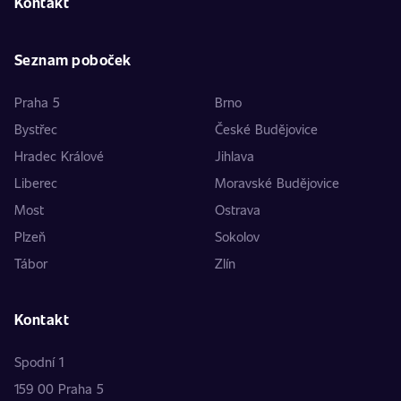
Kontakt
Seznam poboček
Praha 5
Brno
Bystřec
České Budějovice
Hradec Králové
Jihlava
Liberec
Moravské Budějovice
Most
Ostrava
Plzeň
Sokolov
Tábor
Zlín
Kontakt
Spodní 1
159 00 Praha 5