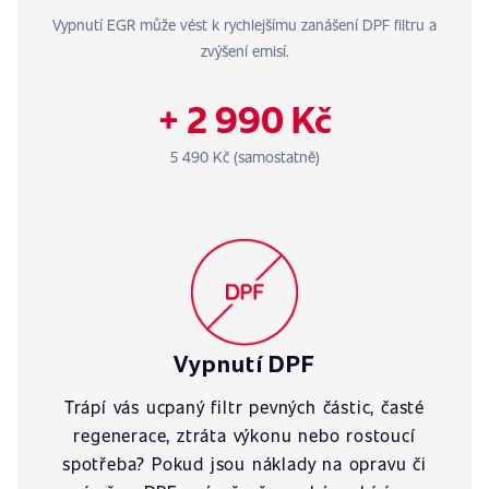
Vypnutí EGR může vést k rychlejšímu zanášení DPF filtru a
zvýšení emisí.
+ 2 990 Kč
5 490 Kč (samostatně)
Vypnutí DPF
Trápí vás ucpaný filtr pevných částic, časté
regenerace, ztráta výkonu nebo rostoucí
spotřeba? Pokud jsou náklady na opravu či