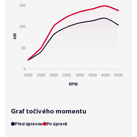
150
100
kW
50
0
1000
1500
2000
2500
3000
3500
4000
4500
RPM
Graf točivého momentu
Před úpravou
Po úpravě