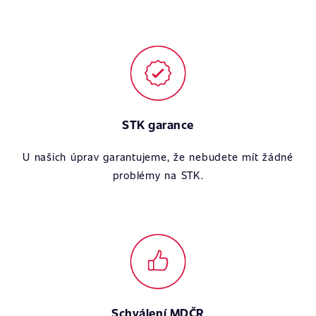
STK garance
U našich úprav garantujeme, že nebudete mít žádné
problémy na STK.
Schválení MDČR