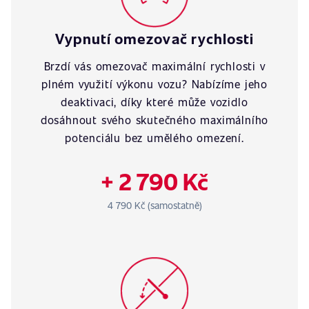
Vypnutí omezovač rychlosti
Brzdí vás omezovač maximální rychlosti v
plném využití výkonu vozu? Nabízíme jeho
deaktivaci, díky které může vozidlo
dosáhnout svého skutečného maximálního
potenciálu bez umělého omezení.
+ 2 790 Kč
4 790 Kč (samostatně)