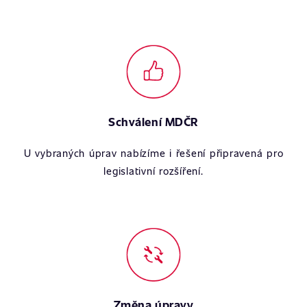
Schválení MDČR
U vybraných úprav nabízíme i řešení připravená pro
legislativní rozšíření.
Změna úpravy