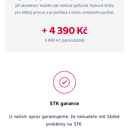
při akceleraci. Vozidlo tak nemusí splňovat hlukové limity
pro běžný provoz a je potřeba s tímto omezením počítat.
+ 4 390 Kč
5 890 Kč (samostatně)
STK garance
U našich úprav garantujeme, že nebudete mít žádné
problémy na STK.