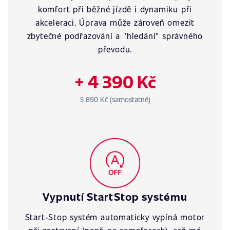
komfort při běžné jízdě i dynamiku při
akceleraci. Úprava může zároveň omezit
zbytečné podřazování a "hledání" správného
převodu.
+ 4 390 Kč
5 890 Kč (samostatně)
Vypnutí StartStop systému
Start-Stop systém automaticky vypíná motor