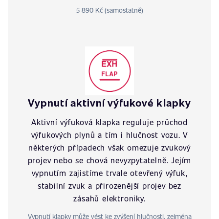
5 890 Kč (samostatně)
Vypnutí aktivní výfukové klapky
Aktivní výfuková klapka reguluje průchod
výfukových plynů a tím i hlučnost vozu. V
některých případech však omezuje zvukový
projev nebo se chová nevyzpytatelně. Jejím
vypnutím zajistíme trvale otevřený výfuk,
stabilní zvuk a přirozenější projev bez
zásahů elektroniky.
Vypnutí klapky může vést ke zvýšení hlučnosti, zejména