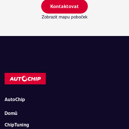
Kontaktovat
Zobrazit mapu poboček
AutoChip
Domů
ChipTuning