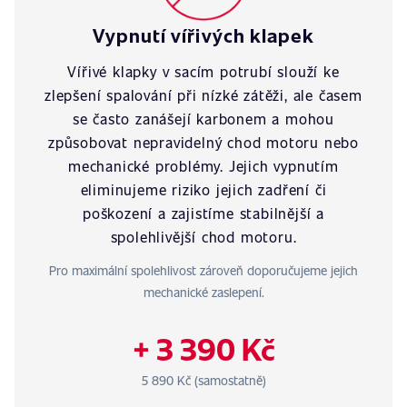
Vypnutí vířivých klapek
Vířivé klapky v sacím potrubí slouží ke
zlepšení spalování při nízké zátěži, ale časem
se často zanášejí karbonem a mohou
způsobovat nepravidelný chod motoru nebo
mechanické problémy. Jejich vypnutím
eliminujeme riziko jejich zadření či
poškození a zajistíme stabilnější a
spolehlivější chod motoru.
Pro maximální spolehlivost zároveň doporučujeme jejich
mechanické zaslepení.
+ 3 390 Kč
5 890 Kč (samostatně)