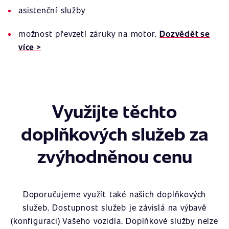
asistenční služby
možnost převzetí záruky na motor.
Dozvědět se
více >
Využijte těchto
doplňkových služeb za
zvýhodněnou cenu
Doporučujeme využít také našich doplňkových
služeb. Dostupnost služeb je závislá na výbavě
(konfiguraci) Vašeho vozidla. Doplňkové služby nelze