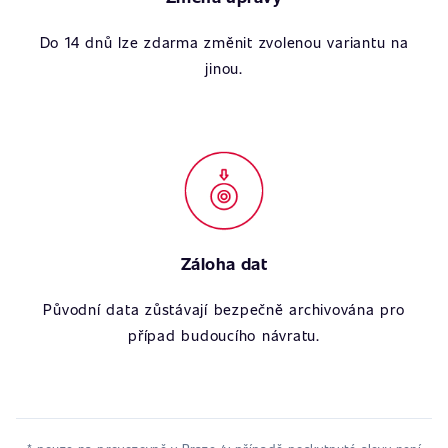
Do 14 dnů lze zdarma změnit zvolenou variantu na
jinou.
Záloha dat
Původní data zůstávají bezpečně archivována pro
případ budoucího návratu.