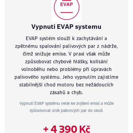
Vypnuti EVAP systemu
EVAP systém slouží k zachytávání a
zpětnému spalování palivových par z nádrže,
čímž snižuje emise. V praxi však může
způsobovat chybové hlášky, kolísání
volnoběhu nebo problémy při úpravách
palivového systému. Jeho vypnutím zajistíme
stabilnější chod motoru bez nežádoucích
zásahů a chyb.
Vypnutí EVAP systému vede ke zvýšení emisí a může
způsobovat únik palivových par do okolí.
+ 4 390 Kč