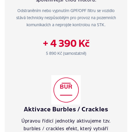
Odstraněním nebo vypnutím GPF/OPF filtru se vozidlo
stává technicky nezpůsobilým pro provoz na pozemních
komunikacích a neprojde kontrolou na STK.
+ 4 390 Kč
5 890 Kč (samostatně)
Aktivace Burbles / Crackles
Úpravou řídicí jednotky aktivujeme tzv.
burbles / crackles efekt, který vytváří