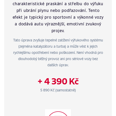
charakteristické praskání a střelbu do výfuku
při ubrání plynu nebo podřazování. Tento
efekt je typický pro sportovní a výkonné vozy
a dodává autu výraznější, emotivní zvukový
projev.
Tato úprava zvyšuje tepelné zatížení výfukového systému
(zejména katalyzátoru a turba) a může vést k jejich
rychlejšímu opotřebení nebo poškození. Není vhodná pro
dlouhodobý běžný provoz ani pro sériové vozy bez
dalších úprav.
+ 4 390 Kč
5 890 Kč (samostatně)