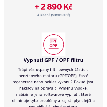
+ 2 890 Kč
4 390 Kč (samostatně)
Vypnuti GPF / OPF filtru
Trápí vás ucpaný filtr pevných částic u
benzínového motoru (GPF/OPF), časté
regenerace nebo pokles výkonu? Pokud jsou
náklady na opravu či výměnu vysoké,
nabízíme jeho softwarové vypnutí, které
eliminuje tyto problémy a zajistí plynulejší a
spolehlivější chod motoru.