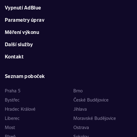
Vypnutí AdBlue
Parametry úprav
Měření výkonu
Další služby
Kontakt
Seznam poboček
Praha 5
Brno
Bystřec
České Budějovice
Hradec Králové
Jihlava
Liberec
Moravské Budějovice
Most
Ostrava
Plzeň
Sokolov