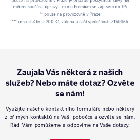
* pouze na provozovně v Praze (v případě poskytnuté slevy není
měření součástí úpravy - mimo Premium se zápisem do TP)
** pouze na provozovně v Praze
*** cena služby je 200 Kč, záloha u naší společnosti ZDARMA
Zaujala Vás některá z našich
služeb? Nebo máte dotaz? Ozvěte
se nám!
Využijte našeho kontaktního formuláře nebo některý
z přímých kontaktů na Vaší pobočce a ozvěte se nám.
Rádi Vám pomůžeme a odpovíme na Vaše dotazy.