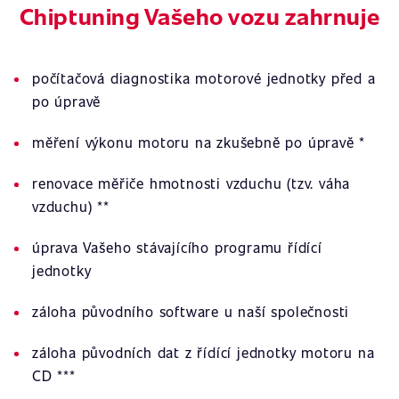
Chiptuning Vašeho vozu zahrnuje
počítačová diagnostika motorové jednotky před a
po úpravě
měření výkonu motoru na zkušebně po úpravě *
renovace měřiče hmotnosti vzduchu (tzv. váha
vzduchu) **
úprava Vašeho stávajícího programu řídící
jednotky
záloha původního software u naší společnosti
záloha původních dat z řídící jednotky motoru na
CD ***