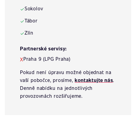
Sokolov
✓
Tábor
✓
Zlín
✓
Partnerské servisy:
Praha 9 (LPG Praha)
X
Pokud není úpravu možné objednat na
vaší pobočce, prosíme,
kontaktujte nás
.
Denně nabídku na jednotlivých
provozovnách rozšiřujeme.