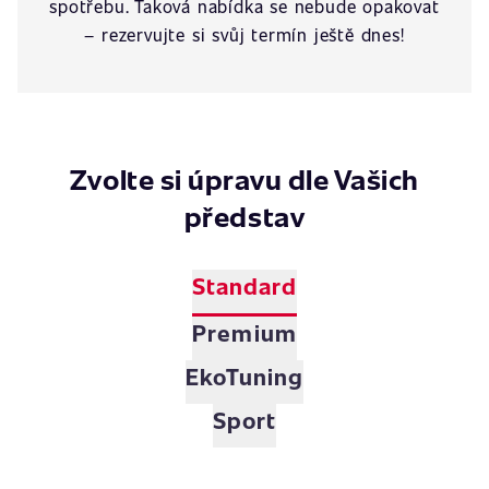
spotřebu. Taková nabídka se nebude opakovat
– rezervujte si svůj termín ještě dnes!
Zvolte si úpravu dle Vašich
představ
Standard
Premium
EkoTuning
Sport