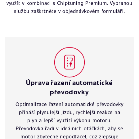
využít v kombinaci s Chiptuning Premium. Vybranou
službu zaškrtněte v objednávkovém formuláři.
Úprava řazení automatické
převodovky
Optimalizace řazení automatické převodovky
přináší plynulejší jízdu, rychlejší reakce na
plyn a lepší využití výkonu motoru.
Převodovka řadí v ideálních otáčkách, aby se
motor zbytečně nepodtáčel, což zlepšuje