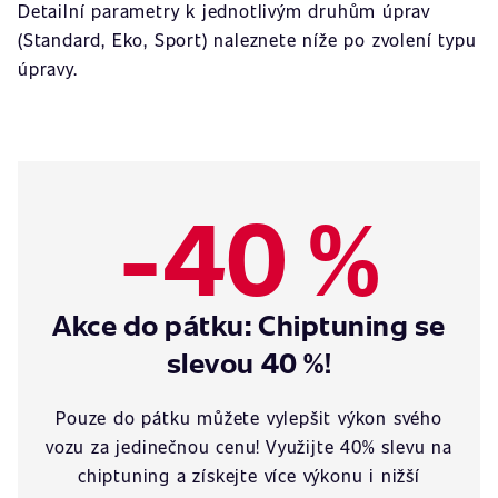
Detailní parametry k jednotlivým druhům úprav
(Standard, Eko, Sport) naleznete níže po zvolení typu
úpravy.
-40 %
Akce do pátku: Chiptuning se
slevou 40 %!
Pouze do pátku můžete vylepšit výkon svého
vozu za jedinečnou cenu! Využijte 40% slevu na
chiptuning a získejte více výkonu i nižší