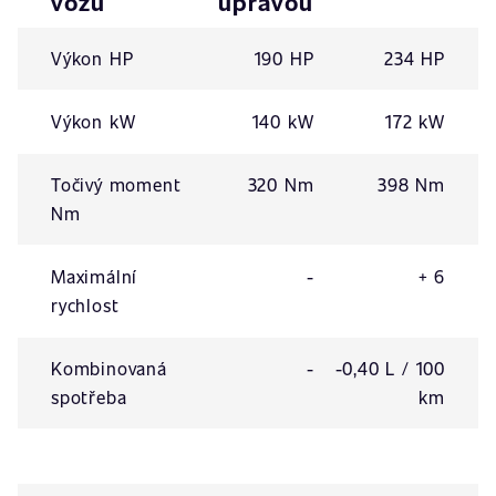
vozu
úpravou
Výkon HP
190 HP
234 HP
Výkon kW
140 kW
172 kW
Točivý moment
320 Nm
398 Nm
Nm
Maximální
-
+ 6
rychlost
Kombinovaná
-
-0,40 L / 100
spotřeba
km