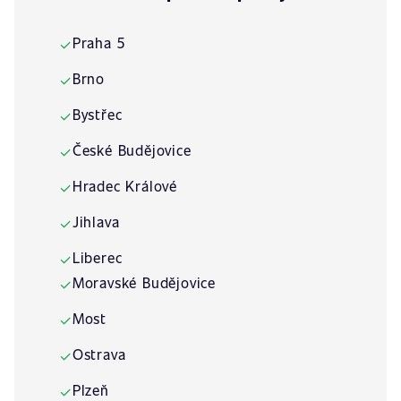
Praha 5
✓
Brno
✓
Bystřec
✓
České Budějovice
✓
Hradec Králové
✓
Jihlava
✓
Liberec
✓
Moravské Budějovice
✓
Most
✓
Ostrava
✓
Plzeň
✓