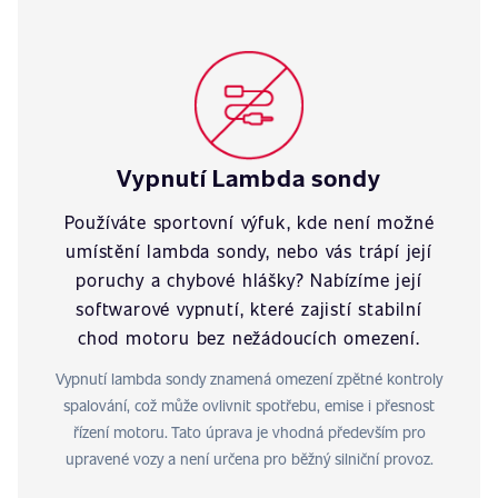
Vypnutí Lambda sondy
Používáte sportovní výfuk, kde není možné
umístění lambda sondy, nebo vás trápí její
poruchy a chybové hlášky? Nabízíme její
softwarové vypnutí, které zajistí stabilní
chod motoru bez nežádoucích omezení.
Vypnutí lambda sondy znamená omezení zpětné kontroly
spalování, což může ovlivnit spotřebu, emise i přesnost
řízení motoru. Tato úprava je vhodná především pro
upravené vozy a není určena pro běžný silniční provoz.