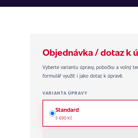
Objednávka / dotaz k 
Vyberte variantu úpravy, pobočku a volný 
formulář využít i jako dotaz k úpravě.
VARIANTA ÚPRAVY
Standard
5 690 Kč