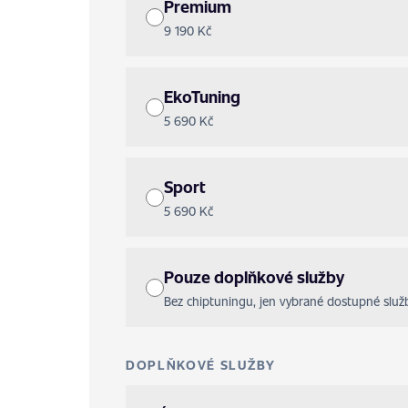
Premium
9 190 Kč
EkoTuning
5 690 Kč
Sport
5 690 Kč
Pouze doplňkové služby
Bez chiptuningu, jen vybrané dostupné služ
DOPLŇKOVÉ SLUŽBY