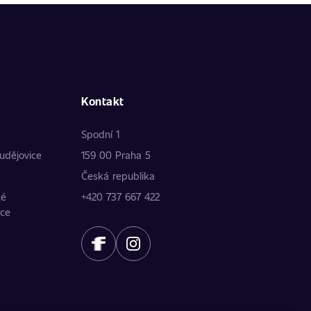
Kontakt
Spodní 1
udějovice
159 00 Praha 5
Česká republika
ké
+420 737 667 422
ice