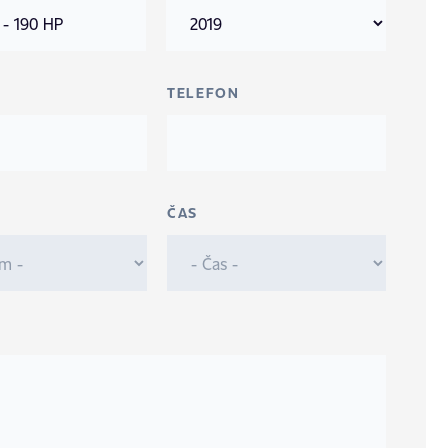
TELEFON
ČAS