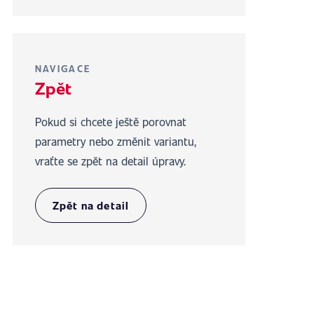
NAVIGACE
Zpět
Pokud si chcete ještě porovnat
parametry nebo změnit variantu,
vraťte se zpět na detail úpravy.
Zpět na detail