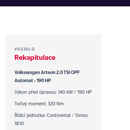
VOZIDLO
Rekapitulace
Volkswagen Arteon 2.0 TSI OPF
Automat - 190 HP
Výkon před úpravou: 140 kW / 190 HP
Točivý moment: 320 Nm
Řídící jednotka: Continental / Simos
18.10