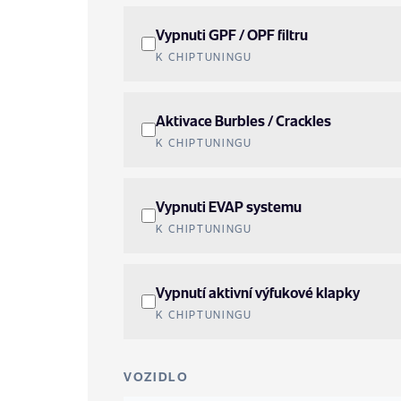
Vypnuti GPF / OPF filtru
K CHIPTUNINGU
Aktivace Burbles / Crackles
K CHIPTUNINGU
Vypnuti EVAP systemu
K CHIPTUNINGU
Vypnutí aktivní výfukové klapky
K CHIPTUNINGU
VOZIDLO