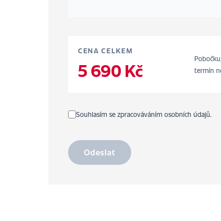
CENA CELKEM
Pobočku,
5 690 Kč
termín n
Souhlasím se zpracováváním osobních údajů.
Odeslat