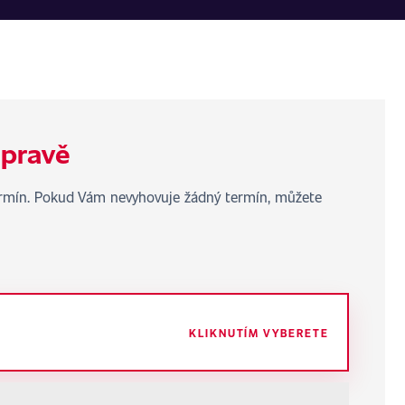
úpravě
termín. Pokud Vám nevyhovuje žádný termín, můžete
KLIKNUTÍM VYBERETE