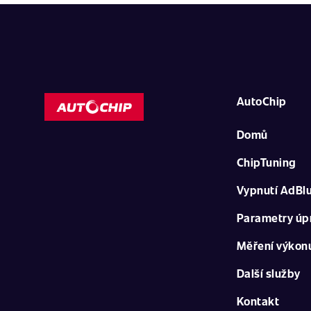
AutoChip
Domů
ChipTuning
Vypnutí AdBl
Parametry úp
Měření výkon
Další služby
Kontakt