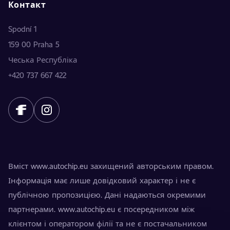
Контакт
Spodní 1
159 00 Praha 5
Чеська Республіка
+420 737 667 422
Вміст www.autochip.eu захищений авторським правом.
Інформація має лише довідковий характер і не є
публічною пропозицією. Дані надаються окремими
партнерами. www.autochip.eu є посередником між
клієнтом і оператором філії та не є постачальником