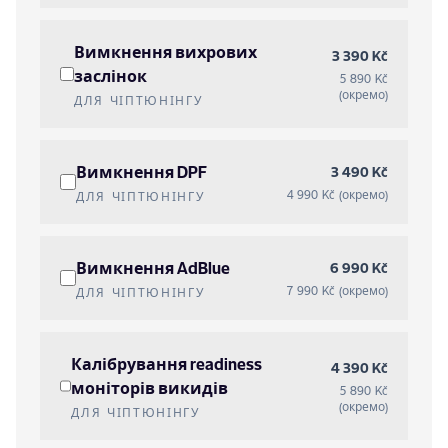
Вимкнення вихрових
3 390 Kč
заслінок
5 890 Kč
(окремо)
ДЛЯ ЧІПТЮНІНГУ
Вимкнення DPF
3 490 Kč
4 990 Kč (окремо)
ДЛЯ ЧІПТЮНІНГУ
Вимкнення AdBlue
6 990 Kč
7 990 Kč (окремо)
ДЛЯ ЧІПТЮНІНГУ
Калібрування readiness
4 390 Kč
моніторів викидів
5 890 Kč
(окремо)
ДЛЯ ЧІПТЮНІНГУ