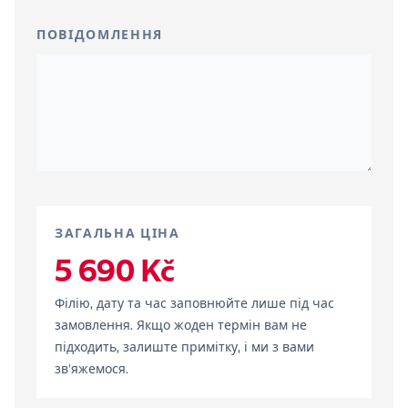
ПОВІДОМЛЕННЯ
ЗАГАЛЬНА ЦІНА
5 690 Kč
Філію, дату та час заповнюйте лише під час
замовлення. Якщо жоден термін вам не
підходить, залиште примітку, і ми з вами
зв'яжемося.