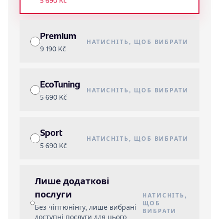
5 690 Kč
Premium
НАТИСНІТЬ, ЩОБ ВИБРАТИ
9 190 Kč
EcoTuning
НАТИСНІТЬ, ЩОБ ВИБРАТИ
5 690 Kč
Sport
НАТИСНІТЬ, ЩОБ ВИБРАТИ
5 690 Kč
Лише додаткові
послуги
НАТИСНІТЬ,
ЩОБ
Без чіптюнінгу, лише вибрані
ВИБРАТИ
доступні послуги для цього