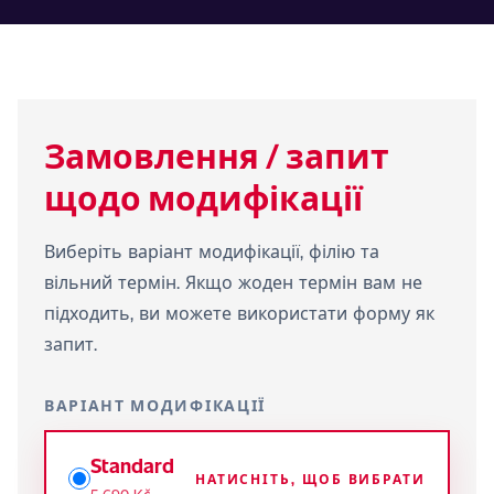
Замовлення / запит
щодо модифікації
Виберіть варіант модифікації, філію та
вільний термін. Якщо жоден термін вам не
підходить, ви можете використати форму як
запит.
ВАРІАНТ МОДИФІКАЦІЇ
Standard
НАТИСНІТЬ, ЩОБ ВИБРАТИ