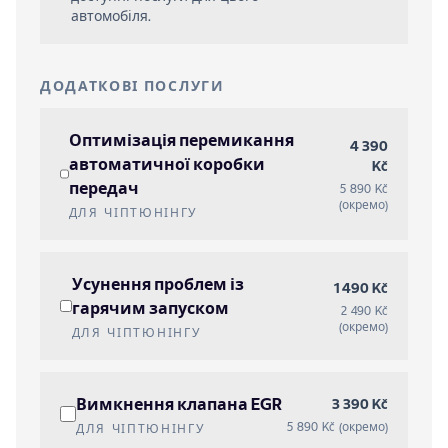
автомобіля.
ДОДАТКОВІ ПОСЛУГИ
Оптимізація перемикання
4 390
автоматичної коробки
Kč
передач
5 890 Kč
(окремо)
ДЛЯ ЧІПТЮНІНГУ
Усунення проблем із
1 490 Kč
гарячим запуском
2 490 Kč
(окремо)
ДЛЯ ЧІПТЮНІНГУ
Вимкнення клапана EGR
3 390 Kč
5 890 Kč (окремо)
ДЛЯ ЧІПТЮНІНГУ