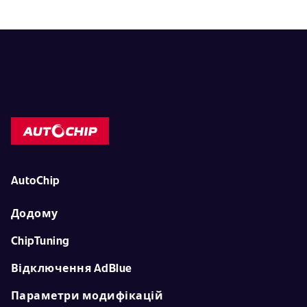
AutoChip
Додому
ChipTuning
Відключення AdBlue
Параметри модифікацій