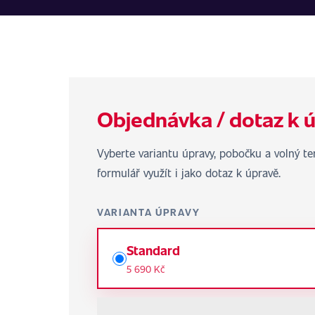
Objednávka / dotaz k 
Vyberte variantu úpravy, pobočku a volný 
formulář využít i jako dotaz k úpravě.
VARIANTA ÚPRAVY
Standard
5 690 Kč