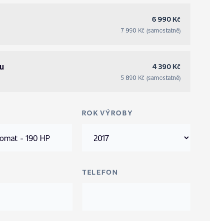
6 990 Kč
7 990 Kč (samostatně)
ru
4 390 Kč
5 890 Kč (samostatně)
ROK VÝROBY
TELEFON