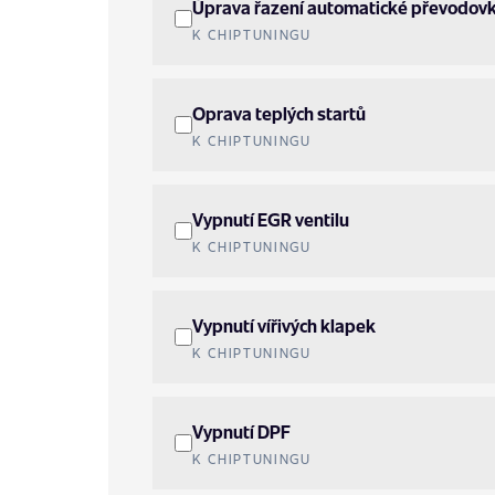
Úprava řazení automatické převodov
K CHIPTUNINGU
Oprava teplých startů
K CHIPTUNINGU
Vypnutí EGR ventilu
K CHIPTUNINGU
Vypnutí vířivých klapek
K CHIPTUNINGU
Vypnutí DPF
K CHIPTUNINGU