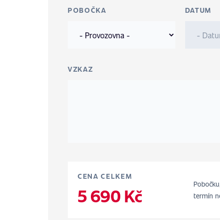
POBOČKA
DATUM
VZKAZ
CENA CELKEM
Pobočku,
5 690 Kč
termín n