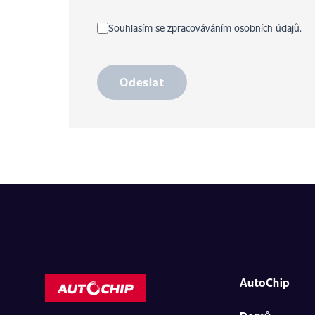
Souhlasím se zpracováváním osobních údajů.
Odeslat
AutoChip