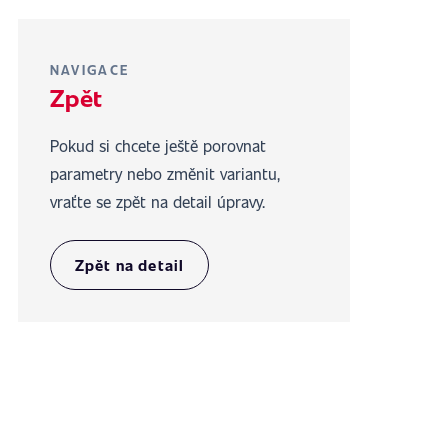
NAVIGACE
Zpět
Pokud si chcete ještě porovnat
parametry nebo změnit variantu,
vraťte se zpět na detail úpravy.
Zpět na detail