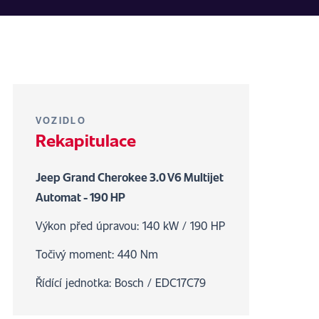
VOZIDLO
Rekapitulace
Jeep Grand Cherokee 3.0 V6 Multijet
Automat - 190 HP
Výkon před úpravou: 140 kW / 190 HP
Točivý moment: 440 Nm
Řídící jednotka: Bosch / EDC17C79