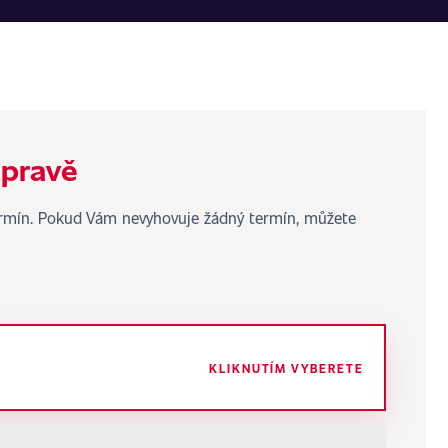
úpravě
termín. Pokud Vám nevyhovuje žádný termín, můžete
KLIKNUTÍM VYBERETE