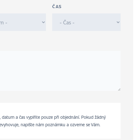
ČAS
 datum a čas vyplňte pouze při objednání. Pokud žádný
evyhovuje, napište nám poznámku a ozveme se Vám.