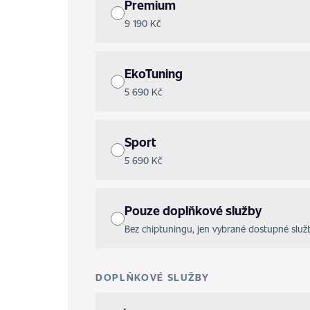
Premium
9 190 Kč
EkoTuning
5 690 Kč
Sport
5 690 Kč
Pouze doplňkové služby
Bez chiptuningu, jen vybrané dostupné služ
DOPLŇKOVÉ SLUŽBY