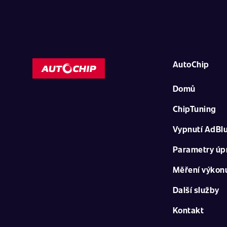
AutoChip
Domů
ChipTuning
Vypnutí AdBl
Parametry úp
Měření výkon
Další služby
Kontakt