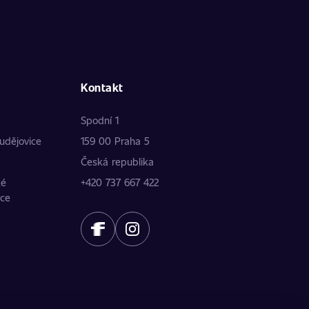
Kontakt
Spodní 1
udějovice
159 00 Praha 5
Česká republika
ké
+420 737 667 422
ice