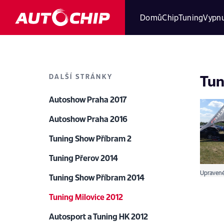
Domů
ChipTuning
Vypnu
Tun
DALŠÍ STRÁNKY
Autoshow Praha 2017
Autoshow Praha 2016
Tuning Show Příbram 2
Tuning Přerov 2014
Upravené
Tuning Show Příbram 2014
Tuning Milovice 2012
Autosport a Tuning HK 2012