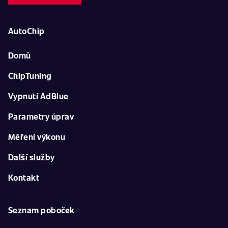
AutoChip
Domů
ChipTuning
Vypnutí AdBlue
Parametry úprav
Měření výkonu
Další služby
Kontakt
Seznam poboček