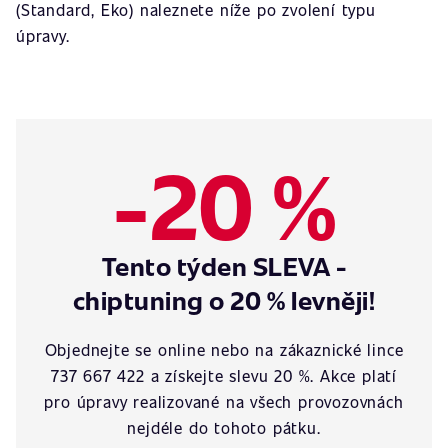
(Standard, Eko) naleznete níže po zvolení typu
úpravy.
-20 %
Tento týden SLEVA -
chiptuning o 20 % levněji!
Objednejte se online nebo na zákaznické lince
737 667 422 a získejte slevu 20 %. Akce platí
pro úpravy realizované na všech provozovnách
nejdéle do tohoto pátku.