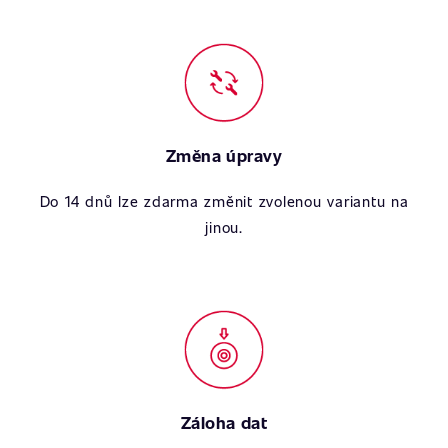
Změna úpravy
Do 14 dnů lze zdarma změnit zvolenou variantu na
jinou.
Záloha dat