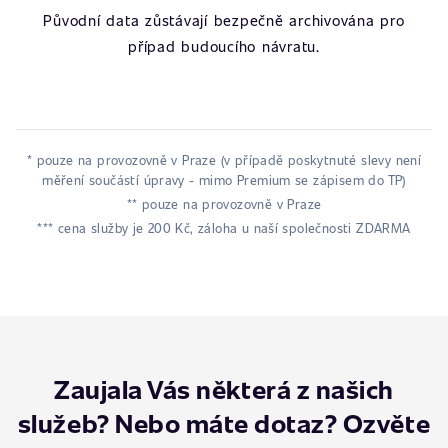
Původní data zůstávají bezpečně archivována pro
případ budoucího návratu.
* pouze na provozovně v Praze (v případě poskytnuté slevy není
měření součástí úpravy - mimo Premium se zápisem do TP)
** pouze na provozovně v Praze
*** cena služby je 200 Kč, záloha u naší společnosti ZDARMA
Zaujala Vás některá z našich
služeb? Nebo máte dotaz? Ozvěte