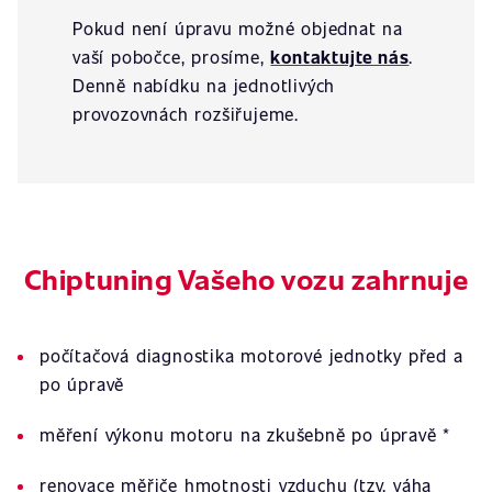
Pokud není úpravu možné objednat na
vaší pobočce, prosíme,
kontaktujte nás
.
Denně nabídku na jednotlivých
provozovnách rozšiřujeme.
Chiptuning Vašeho vozu zahrnuje
počítačová diagnostika motorové jednotky před a
po úpravě
měření výkonu motoru na zkušebně po úpravě *
renovace měřiče hmotnosti vzduchu (tzv. váha