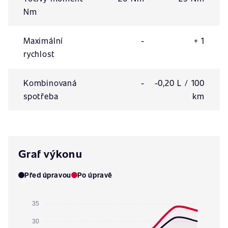
Nm
Maximální
-
+ 1
rychlost
Kombinovaná
-
-0,20 L / 100
spotřeba
km
Graf výkonu
Před úpravou
Po úpravě
35
30