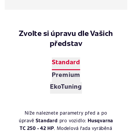
Zvolte si úpravu dle Vašich
představ
Standard
Premium
EkoTuning
Níže naleznete parametry před a po
úpravě
Standard
pro vozidlo:
Husqvarna
TC 250 - 42 HP
. Modelová řada vyráběná