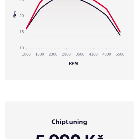
Nm
20
15
10
1000
1600
2300
2900
3500
4100
4800
5500
RPM
Chiptuning