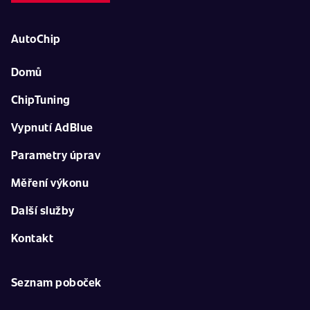
AutoChip
Domů
ChipTuning
Vypnutí AdBlue
Parametry úprav
Měření výkonu
Další služby
Kontakt
Seznam poboček