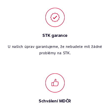
STK garance
U našich úprav garantujeme, že nebudete mít žádné
problémy na STK.
Schválení MDČR