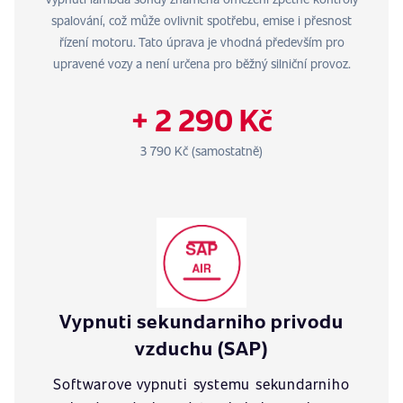
spalování, což může ovlivnit spotřebu, emise i přesnost
řízení motoru. Tato úprava je vhodná především pro
upravené vozy a není určena pro běžný silniční provoz.
+ 2 290 Kč
3 790 Kč (samostatně)
Vypnuti sekundarniho privodu
vzduchu (SAP)
Softwarove vypnuti systemu sekundarniho