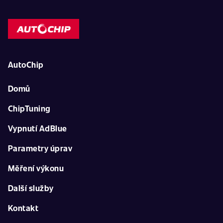
AutoChip
Domů
ChipTuning
Vypnutí AdBlue
Parametry úprav
Měření výkonu
Další služby
Kontakt