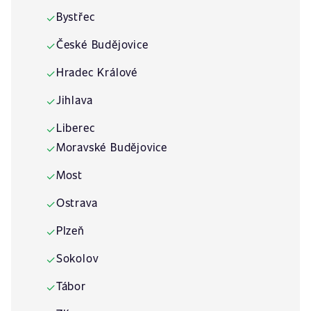
Bystřec
✓
České Budějovice
✓
Hradec Králové
✓
Jihlava
✓
Liberec
✓
Moravské Budějovice
✓
Most
✓
Ostrava
✓
Plzeň
✓
Sokolov
✓
Tábor
✓