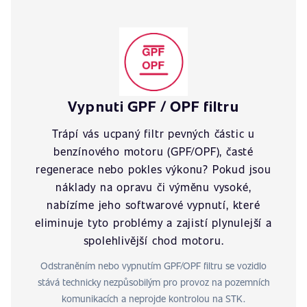
Vypnuti GPF / OPF filtru
Trápí vás ucpaný filtr pevných částic u
benzínového motoru (GPF/OPF), časté
regenerace nebo pokles výkonu? Pokud jsou
náklady na opravu či výměnu vysoké,
nabízíme jeho softwarové vypnutí, které
eliminuje tyto problémy a zajistí plynulejší a
spolehlivější chod motoru.
Odstraněním nebo vypnutím GPF/OPF filtru se vozidlo
stává technicky nezpůsobilým pro provoz na pozemních
komunikacích a neprojde kontrolou na STK.