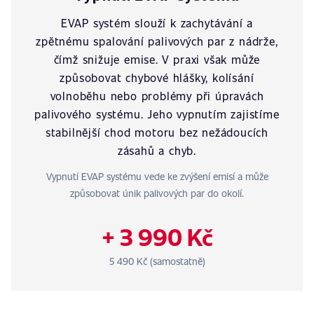
EVAP systém slouží k zachytávání a
zpětnému spalování palivových par z nádrže,
čímž snižuje emise. V praxi však může
způsobovat chybové hlášky, kolísání
volnoběhu nebo problémy při úpravách
palivového systému. Jeho vypnutím zajistíme
stabilnější chod motoru bez nežádoucích
zásahů a chyb.
Vypnutí EVAP systému vede ke zvýšení emisí a může
způsobovat únik palivových par do okolí.
+ 3 990 Kč
5 490 Kč (samostatně)