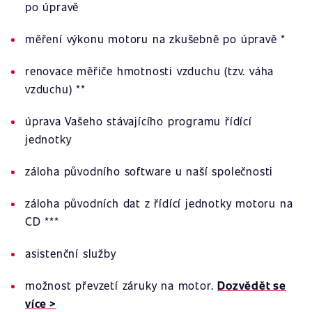
po úpravě
měření výkonu motoru na zkušebně po úpravě *
renovace měřiče hmotnosti vzduchu (tzv. váha
vzduchu) **
úprava Vašeho stávajícího programu řídící
jednotky
záloha původního software u naší společnosti
záloha původních dat z řídící jednotky motoru na
CD ***
asistenční služby
možnost převzetí záruky na motor.
Dozvědět se
více >