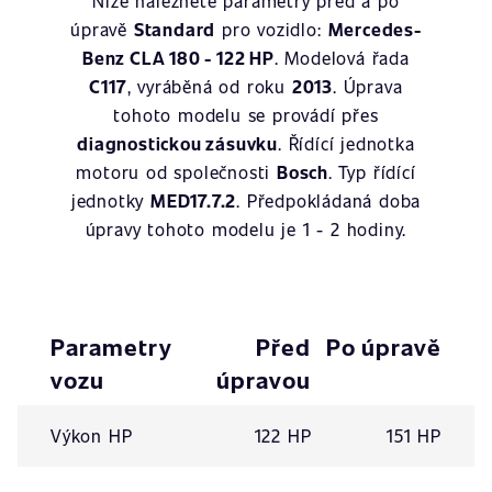
Níže naleznete parametry před a po
úpravě
Standard
pro vozidlo:
Mercedes-
Benz CLA 180 - 122 HP
. Modelová řada
C117
, vyráběná od roku
2013
. Úprava
tohoto modelu se provádí přes
diagnostickou zásuvku
. Řídící jednotka
motoru od společnosti
Bosch
. Typ řídící
jednotky
MED17.7.2
. Předpokládaná doba
úpravy tohoto modelu je 1 - 2 hodiny.
Parametry
Před
Po úpravě
vozu
úpravou
Výkon HP
122 HP
151 HP