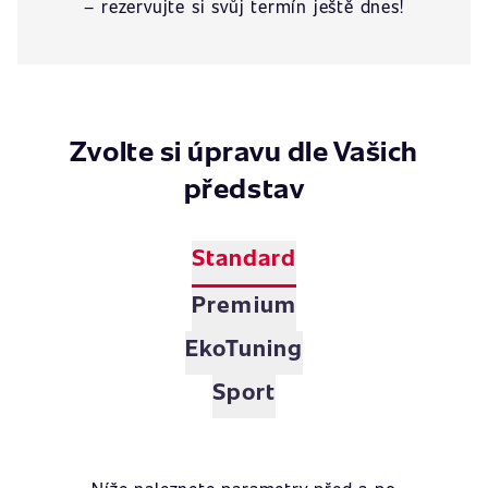
– rezervujte si svůj termín ještě dnes!
Zvolte si úpravu dle Vašich
představ
Standard
Premium
EkoTuning
Sport