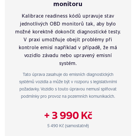
monitoru
Kalibrace readiness kódů upravuje stav
jednotlivých OBD monitorů tak, aby bylo
možné korektně dokončit diagnostické testy.
V praxi umožňuje obejít problémy při
kontrole emisí například v případě, že má
vozidlo závadu nebo upravený emisní
systém.
Tato úprava zasahuje do emisních diagnostických
systémů vozidla a může být v rozporu s legislativními
požadavky. Vozidlo s touto úpravou nemusí splňovat
podmínky pro provoz na pozemních komunikacích.
+ 3 990 Kč
5 490 Kč (samostatně)