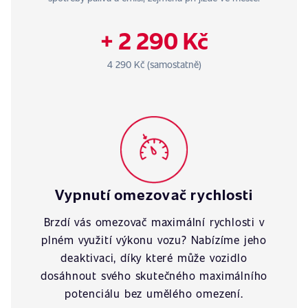
+ 2 290 Kč
4 290 Kč (samostatně)
Vypnutí omezovač rychlosti
Brzdí vás omezovač maximální rychlosti v
plném využití výkonu vozu? Nabízíme jeho
deaktivaci, díky které může vozidlo
dosáhnout svého skutečného maximálního
potenciálu bez umělého omezení.