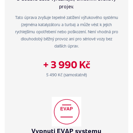
projev.
Tato úprava zvyšuje tepelné zatížení výfukového systému
(zejména katalyzátoru a turba) a může vést k jejich
rychlejšímu opotřebení nebo poškození. Není vhodná pro
dlouhodobý běžný provoz ani pro sériové vozy bez
dalších úprav.
+ 3 990 Kč
5 490 Kč (samostatně)
Vypnuti EVAP systemu