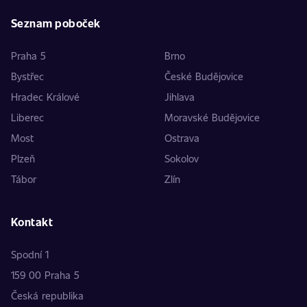
Seznam poboček
Praha 5
Brno
Bystřec
České Budějovice
Hradec Králové
Jihlava
Liberec
Moravské Budějovice
Most
Ostrava
Plzeň
Sokolov
Tábor
Zlín
Kontakt
Spodní 1
159 00 Praha 5
Česká republika