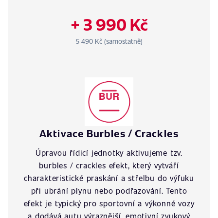
+ 3 990 Kč
5 490 Kč (samostatně)
Aktivace Burbles / Crackles
Úpravou řídicí jednotky aktivujeme tzv.
burbles / crackles efekt, který vytváří
charakteristické praskání a střelbu do výfuku
při ubrání plynu nebo podřazování. Tento
efekt je typický pro sportovní a výkonné vozy
a dodává autu výraznější, emotivní zvukový