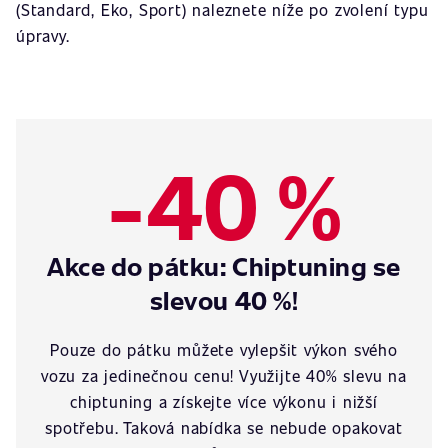
(Standard, Eko, Sport) naleznete níže po zvolení typu
úpravy.
-40 %
Akce do pátku: Chiptuning se
slevou 40 %!
Pouze do pátku můžete vylepšit výkon svého
vozu za jedinečnou cenu! Využijte 40% slevu na
chiptuning a získejte více výkonu i nižší
spotřebu. Taková nabídka se nebude opakovat