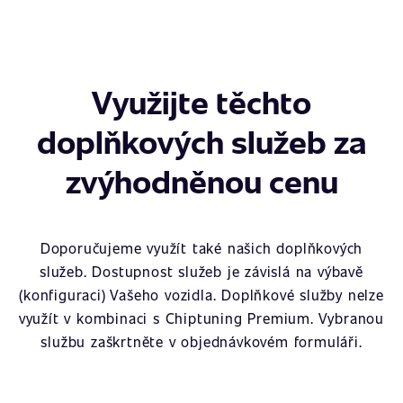
Využijte těchto
doplňkových služeb za
zvýhodněnou cenu
Doporučujeme využít také našich doplňkových
služeb. Dostupnost služeb je závislá na výbavě
(konfiguraci) Vašeho vozidla. Doplňkové služby nelze
využít v kombinaci s Chiptuning Premium. Vybranou
službu zaškrtněte v objednávkovém formuláři.