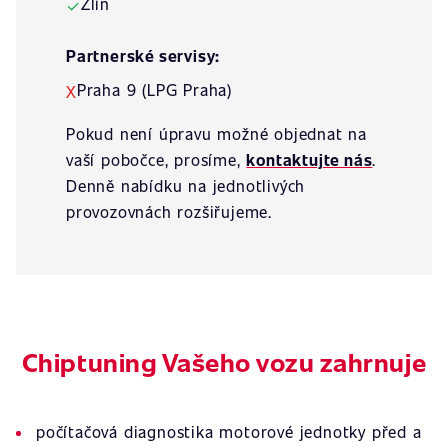
Zlín
✓
Partnerské servisy:
Praha 9 (LPG Praha)
X
Pokud není úpravu možné objednat na
vaší pobočce, prosíme,
kontaktujte nás
.
Denně nabídku na jednotlivých
provozovnách rozšiřujeme.
Chiptuning Vašeho vozu zahrnuje
počítačová diagnostika motorové jednotky před a