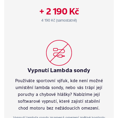
+ 2 190 Kč
4 190 Kč (samostatně)
Vypnutí Lambda sondy
Používáte sportovní výfuk, kde není možné
umístění lambda sondy, nebo vás trápí její
poruchy a chybové hlášky? Nabízíme její
softwarové vypnutí, které zajistí stabilní
chod motoru bez nežádoucích omezení.
Vypnutí lambda sondy znamená omezení zpětné kontroly