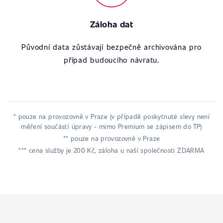
Záloha dat
Původní data zůstávají bezpečně archivována pro
případ budoucího návratu.
* pouze na provozovně v Praze (v případě poskytnuté slevy není
měření součástí úpravy - mimo Premium se zápisem do TP)
** pouze na provozovně v Praze
*** cena služby je 200 Kč, záloha u naší společnosti ZDARMA