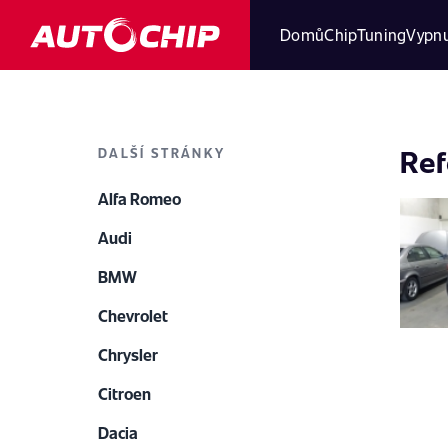
Domů
ChipTuning
Vypnu
Ref
DALŠÍ STRÁNKY
Alfa Romeo
Audi
BMW
Chevrolet
Chrysler
Citroen
Dacia