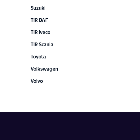
Suzuki
TIR DAF
TIR Iveco
TIR Scania
Toyota
Volkswagen
Volvo