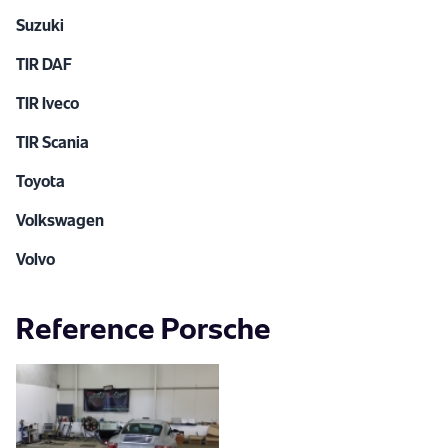
Suzuki
TIR DAF
TIR Iveco
TIR Scania
Toyota
Volkswagen
Volvo
Reference Porsche