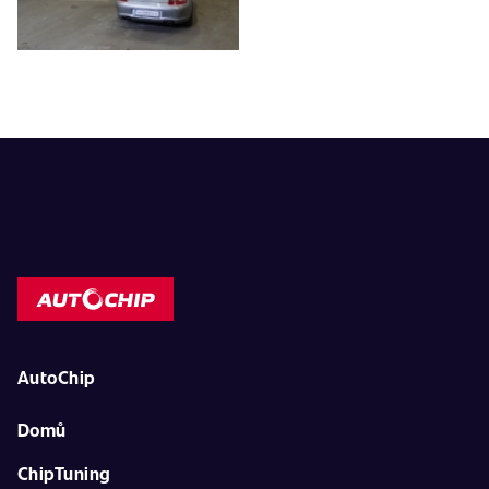
AutoChip
Domů
ChipTuning