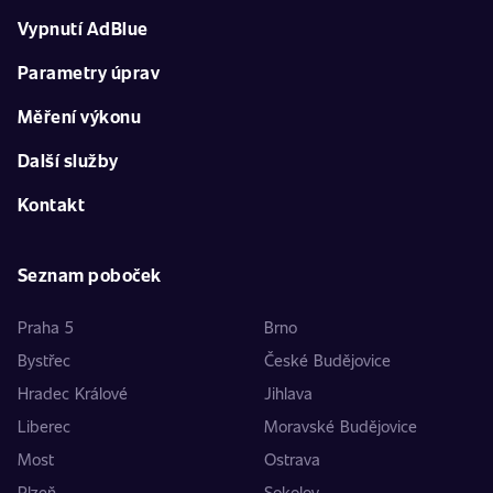
Vypnutí AdBlue
Parametry úprav
Měření výkonu
Další služby
Kontakt
Seznam poboček
Praha 5
Brno
Bystřec
České Budějovice
Hradec Králové
Jihlava
Liberec
Moravské Budějovice
Most
Ostrava
Plzeň
Sokolov