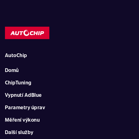
AutoChip
Domů
ChipTuning
Vypnutí AdBlue
Parametry úprav
Měření výkonu
Další služby