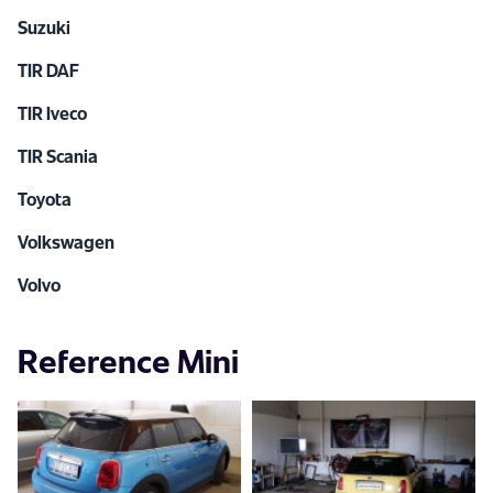
Suzuki
TIR DAF
TIR Iveco
TIR Scania
Toyota
Volkswagen
Volvo
Reference Mini