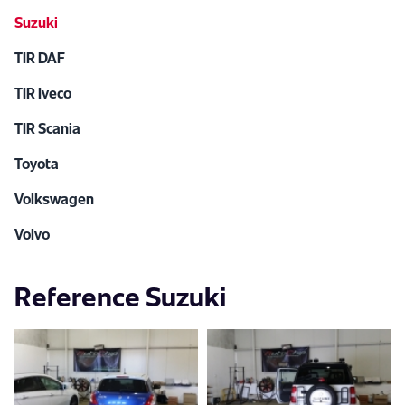
Suzuki
TIR DAF
TIR Iveco
TIR Scania
Toyota
Volkswagen
Volvo
Reference Suzuki