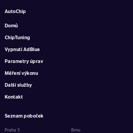
AutoChip
Domů
ChipTuning
Vypnutí AdBlue
Parametry úprav
Měření výkonu
Další služby
Kontakt
Seznam poboček
Praha 5
Brno