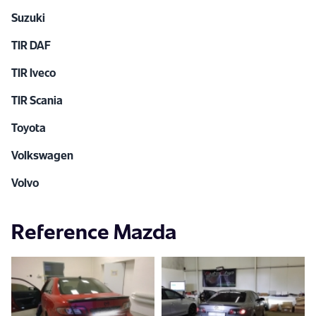
Suzuki
TIR DAF
TIR Iveco
TIR Scania
Toyota
Volkswagen
Volvo
Reference Mazda