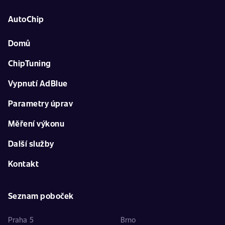
AutoChip
Domů
ChipTuning
Vypnutí AdBlue
Parametry úprav
Měření výkonu
Další služby
Kontakt
Seznam poboček
Praha 5
Brno