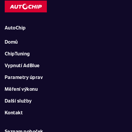
AutoChip
Domů
ChipTuning
Vypnutí AdBlue
Parametry úprav
Měření výkonu
Další služby
Kontakt
Seznam poboček