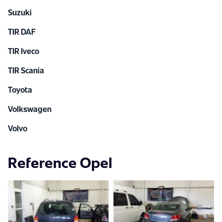
Suzuki
TIR DAF
TIR Iveco
TIR Scania
Toyota
Volkswagen
Volvo
Reference Opel